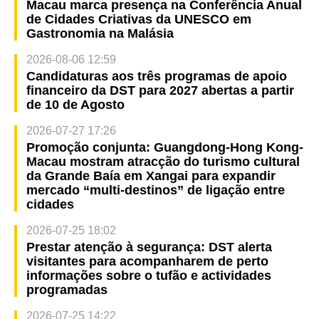
Macau marca presença na Conferência Anual
de Cidades Criativas da UNESCO em
Gastronomia na Malásia
2026-08-06 12:59
Candidaturas aos três programas de apoio
financeiro da DST para 2027 abertas a partir
de 10 de Agosto
2026-07-27 17:26
Promoção conjunta: Guangdong-Hong Kong-
Macau mostram atracção do turismo cultural
da Grande Baía em Xangai para expandir
mercado “multi-destinos” de ligação entre
cidades
2026-07-25 18:02
Prestar atenção à segurança: DST alerta
visitantes para acompanharem de perto
informações sobre o tufão e actividades
programadas
2026-07-25 14:22