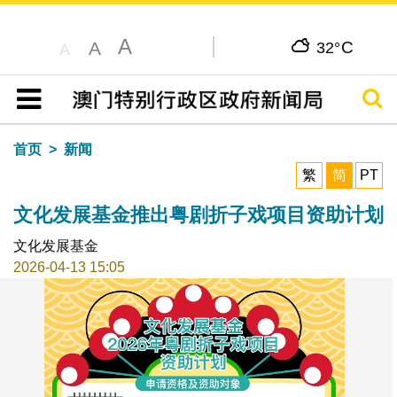
A
C
A
32°
A
搜寻
目录
首页
新闻
繁
简
PT
文化发展基金推出粤剧折子戏项目资助计划
文化发展基金
2026-04-13 15:05