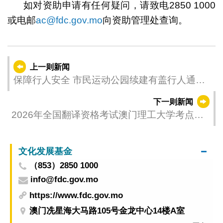
如对资助申请有任何疑问，请致电2850 1000
或电邮
ac@fdc.gov.mo
向资助管理处查询。
上一则新闻
保障行人安全 市民运动公园续建有盖行人通道
近莲峰体育中心一带道路14日起实施临时交通
下一则新闻
措施
2026年全国翻译资格考试澳门理工大学考点现
正接受报名
文化发展基金
（853）2850 1000
info@fdc.gov.mo
https://www.fdc.gov.mo
澳门冼星海大马路105号金龙中心14楼A室