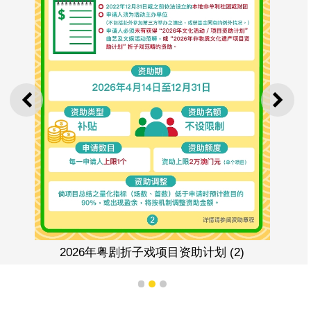
上一则
下一
2026年粤剧折子戏项目资助计划 (2)
1
2
3