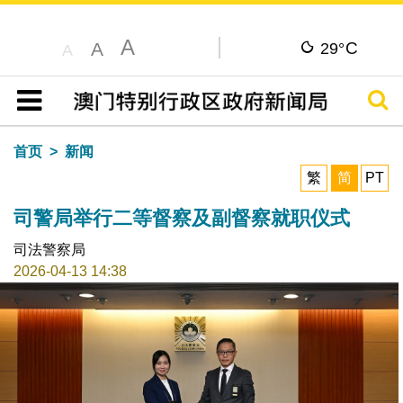
A
C
A
29°
A
搜寻
目录
首页
新闻
繁
简
PT
司警局举行二等督察及副督察就职仪式
司法警察局
2026-04-13 14:38