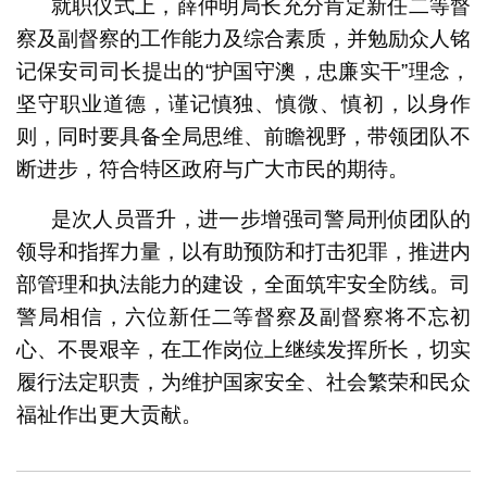
就职仪式上，薛仲明局长充分肯定新任二等督
察及副督察的工作能力及综合素质，并勉励众人铭
记保安司司长提出的“护国守澳，忠廉实干”理念，
坚守职业道德，谨记慎独、慎微、慎初，以身作
则，同时要具备全局思维、前瞻视野，带领团队不
断进步，符合特区政府与广大市民的期待。
是次人员晋升，进一步增强司警局刑侦团队的
领导和指挥力量，以有助预防和打击犯罪，推进内
部管理和执法能力的建设，全面筑牢安全防线。司
警局相信，六位新任二等督察及副督察将不忘初
心、不畏艰辛，在工作岗位上继续发挥所长，切实
履行法定职责，为维护国家安全、社会繁荣和民众
福祉作出更大贡献。