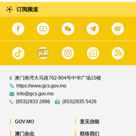
订阅频道
澳门南湾大马路762-804号中华广场15楼
https://www.gcs.gov.mo
info@gcs.gov.mo
(853)2833 2886
(853)2835 5426
GOV.MO
意见信箱
澳门杂志
联络我们