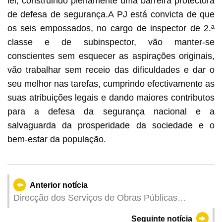
lei, construindo plenamente uma barreira protectora
de defesa de segurança.A PJ está convicta de que
os seis empossados, no cargo de inspector de 2.ª
classe e de subinspector, vão manter-se
conscientes sem esquecer as aspirações originais,
vão trabalhar sem receio das dificuldades e dar o
seu melhor nas tarefas, cumprindo efectivamente as
suas atribuições legais e dando maiores contributos
para a defesa da segurança nacional e a
salvaguarda da prosperidade da sociedade e o
bem-estar da população.
Anterior notícia
Direcção dos Serviços de Obras Públicas
promove a electronização dos serviços Pedido de
Seguinte notícia