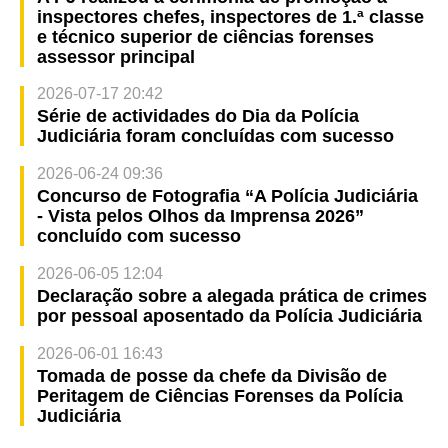
inspectores chefes, inspectores de 1.ª classe
e técnico superior de ciências forenses
assessor principal
2026-07-17 20:42
Série de actividades do Dia da Polícia
Judiciária foram concluídas com sucesso
2026-06-24 09:36
Concurso de Fotografia “A Polícia Judiciária
- Vista pelos Olhos da Imprensa 2026”
concluído com sucesso
2026-06-05 12:04
Declaração sobre a alegada prática de crimes
por pessoal aposentado da Polícia Judiciária
2026-06-01 16:43
Tomada de posse da chefe da Divisão de
Peritagem de Ciências Forenses da Polícia
Judiciária