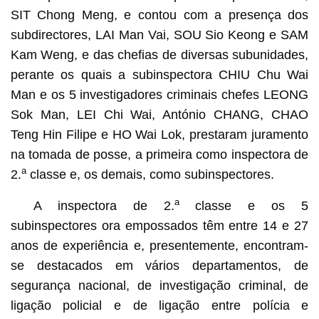
SIT Chong Meng, e contou com a presença dos
subdirectores, LAI Man Vai, SOU Sio Keong e SAM
Kam Weng, e das chefias de diversas subunidades,
perante os quais a subinspectora CHIU Chu Wai
Man e os 5 investigadores criminais chefes LEONG
Sok Man, LEI Chi Wai, António CHANG, CHAO
Teng Hin Filipe e HO Wai Lok, prestaram juramento
na tomada de posse, a primeira como inspectora de
a
2.
classe e, os demais, como subinspectores.
a
A inspectora de 2.
classe e os 5
subinspectores ora empossados têm entre 14 e 27
anos de experiência e, presentemente, encontram-
se destacados em vários departamentos, de
segurança nacional, de investigação criminal, de
ligação policial e de ligação entre polícia e