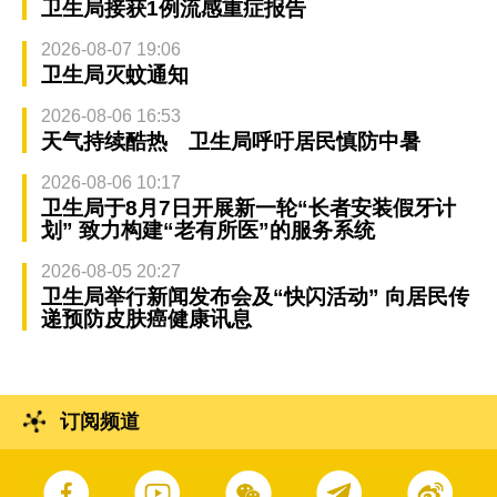
卫生局接获1例流感重症报告
2026-08-07 19:06
卫生局灭蚊通知
2026-08-06 16:53
天气持续酷热 卫生局呼吁居民慎防中暑
2026-08-06 10:17
卫生局于8月7日开展新一轮“长者安装假牙计
划” 致力构建“老有所医”的服务系统
2026-08-05 20:27
卫生局举行新闻发布会及“快闪活动” 向居民传
递预防皮肤癌健康讯息
订阅频道