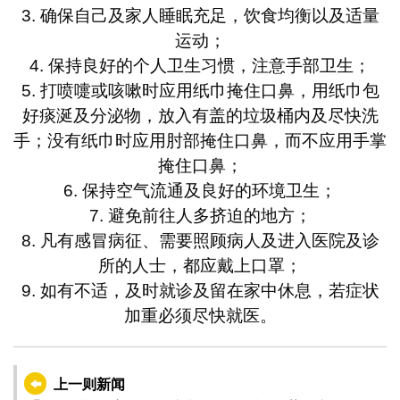
3. 确保自己及家人睡眠充足，饮食均衡以及适量
运动；
4. 保持良好的个人卫生习惯，注意手部卫生；
5. 打喷嚏或咳嗽时应用纸巾掩住口鼻，用纸巾包
好痰涎及分泌物，放入有盖的垃圾桶内及尽快洗
手；没有纸巾时应用肘部掩住口鼻，而不应用手掌
掩住口鼻；
6. 保持空气流通及良好的环境卫生；
7. 避免前往人多挤迫的地方；
8. 凡有感冒病征、需要照顾病人及进入医院及诊
所的人士，都应戴上口罩；
9. 如有不适，及时就诊及留在家中休息，若症状
加重必须尽快就医。
上一则新闻