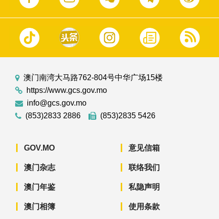
澳门南湾大马路762-804号中华广场15楼
https://www.gcs.gov.mo
info@gcs.gov.mo
(853)2833 2886
(853)2835 5426
GOV.MO
意见信箱
澳门杂志
联络我们
澳门年鉴
私隐声明
澳门相簿
使用条款