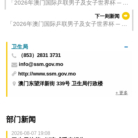
「2026年澳门国际乒联男子及女子世界杯 ─ 由
银河娱乐集团呈献」王楚钦孙颖莎称王封后
下一则新闻
「2026年澳门国际乒联男子及女子世界杯 ─ 由
银河娱乐集团呈献」明日巅峰对决
卫生局
（853）2831 3731
info@ssm.gov.mo
http://www.ssm.gov.mo
澳门东望洋新街 339号 卫生局行政楼
+ 更多
部门新闻
2026-08-07 19:08