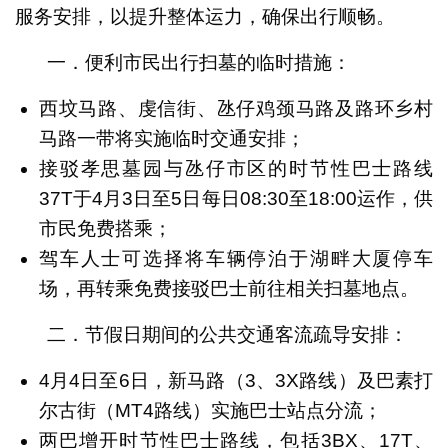
服务安排，以提升整体运力，确保出行顺畅。
一．便利市民出行扫墓的临时措施：
西坟马路、虔信街、氹仔鸡颈马路及路环乡村
马路一带将实施临时交通安排；
接驳孝思墓园与氹仔市区的时节性巴士路线
37T于4月3日至5日每日08:30至18:00运作，供
市民免费搭乘；
驾车人士可选择将车辆停泊于湖畔大厦停车
场，再转乘免费接驳巴士前往相关扫墓地点。
二．节假日期间的公共交通客流疏导安排：
4月4日至6日，新马路（3、3X路线）及巴素打
尔古街（MT4路线）实施巴士站点分流；
两巴增开时节性巴士路线，包括3BX、17T、