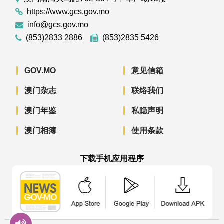
https://www.gcs.gov.mo
info@gcs.gov.mo
(853)2833 2886
(853)2835 5426
GOV.MO
意见信箱
澳门杂志
联络我们
澳门年鉴
私隐声明
澳门相簿
使用条款
下载手机应用程序
澳门政府新闻 APP - App Store 下载
澳门政府新闻 APP - Googl
澳门政府新闻 