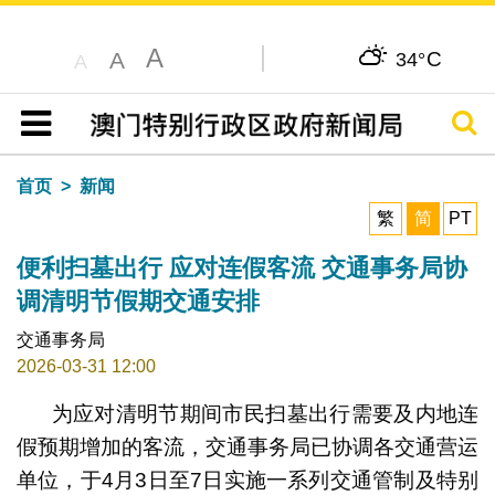
A
C
A
34°
A
搜寻
目录
首页
新闻
繁
简
PT
便利扫墓出行 应对连假客流 交通事务局协
调清明节假期交通安排
交通事务局
2026-03-31 12:00
为应对清明节期间市民扫墓出行需要及内地连
假预期增加的客流，交通事务局已协调各交通营运
单位，于4月3日至7日实施一系列交通管制及特别