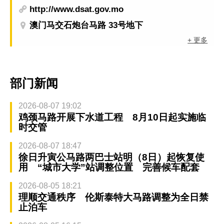
http://www.dsat.gov.mo
澳门马交石炮台马路 33号地下
+ 更多
部门新闻
2026-08-07 19:02
鸡颈马路开展下水道工程 8月10日起实施临
时交管
2026-08-07 18:47
徐日升寅公马路两巴士站明（8日）起恢复使
用 “城市大学”站调整位置 完善候车配套
2026-08-05 18:21
理顺交通秩序 伦斯泰特大马路调整为全日禁
止泊车