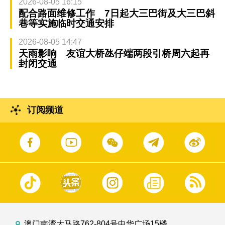
2026-08-05 16:15
配合路面维修工作 7日起大三巴街及大三巴斜
巷等实施临时交通安排
2026-08-05 14:47
天雨影响 友谊大桥氹仔端两段引桥周六起再
封闭交通
订阅频道
澳门南湾大马路762-804号中华广场15楼