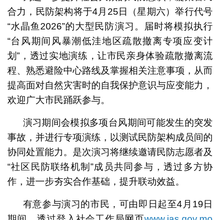
合力，民防架构将于4月25日（星期六）举行代号
“水晶鱼2026”的大型民防演习。届时将模拟执行
“台风期间风暴潮低洼地区疏散撤离专项应变计
划”，透过实地演练，让市民亲身体验疏散撤离流
程、熟悉避险中心路线及掌握相关注意事项，从而
提高面对自然灾害时的自我保护意识与应变能力，
欢迎广大市民踊跃参与。
演习期间会模拟多项台风期间可能发生的突发
事故，并进行专项演练，以测试民防架构成员间的
协同处置能力。是次演习将继续邀请民防志愿者及
“社区民防联络机制”成员共同参与，透过多方协
作，进一步夯实合作基础，提升联动效益。
有意参与演习的市民，可由即日起至4月19日
期间，透过登入社会工作局网页
www.ias.gov.mo