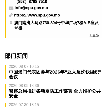
（853）8798 7510
info@spu.gov.mo
https://www.spu.gov.mo
澳门南湾大马路730-804号中华广场7楼A-B座及
16楼
+ 更多
部门新闻
2026-08-07 10:15
中国澳门代表团参与2026年“亚太反洗钱组织”
会议
2026-08-05 18:36
警察总局推进各项夏防工作部署 全力维护公共
安全
2026-07-30 18:15