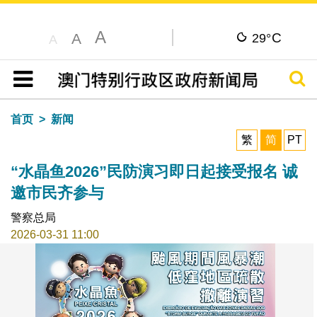
A
C
A
29°
A
搜寻
目录
首页
新闻
繁
简
PT
“水晶鱼2026”民防演习即日起接受报名 诚
邀市民齐参与
警察总局
2026-03-31 11:00