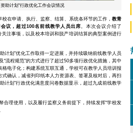
展资助计划”行政优化工作会议情况
学校在申请、执行、监察、结算、系统各环节的工作，
教青
作会议，超过
100
名前线教学人员出席
。本次会议介绍了
就询价关注事项，以及校本培训和脱产培训结算的典型案例进行
资助计划”优化工作取得一定进展，并持续吸纳前线教学人员
控”及“流程规范”的方式进行了超过50多项行政优化措施，其中
表格电子化；构建系统互联互通，学校可在教学人员培训报
方式确认，减省列印纸本人力资源表、签署及核对后，再扫
资助计划”行政优化满意度问卷数据显示，超过九成前线教学
帑合理使用，以及履行监察义务前提下，持续发挥“学校发
。