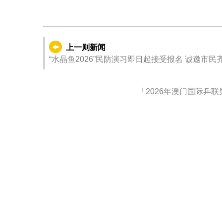
上一则新闻
“水晶鱼2026”民防演习即日起接受报名 诚邀市民
「2026年澳门国际乒