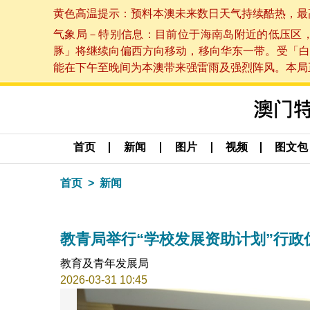
黄色高温提示：预料本澳未来数日天气持续酷热，最高气温
气象局－特别信息：目前位于海南岛附近的低压区
豚」将继续向偏西方向移动，移向华东一带。受「白
能在下午至晚间为本澳带来强雷雨及强烈阵风。本局正密
首页
新闻
图片
视频
图文包
首页
新闻
教青局举行“学校发展资助计划”行政
教育及青年发展局
2026-03-31 10:45