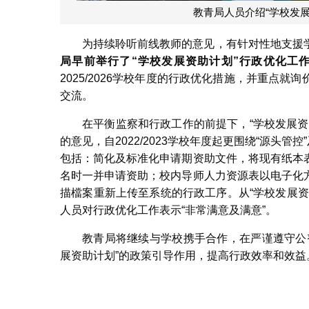
教青局人员介绍“学校发
为持续聆听前线教师的意见，有针对性地支援
局早前举行了
“
学校发展资助计划
”
行政优化工
2025/2026学校年度的行政优化措施，并重点
交流。
在平衡监察和行政工作的前提下，“学校发展
的意见，自2022/2023学校年度起更围绕“源头管
包括：简化及标准化申请期资助文件，将现有纸本
名时一并申请资助；校内导师人力资源表以电子化
描檔案重新上传至系统的行政工序。从“学校发展
人员对行政优化工作表示“非常满意及满意”。
教青局将继续与学校携手合作，在严谨遵守公
展资助计划”的政策引导作用，提高行政效率和效益