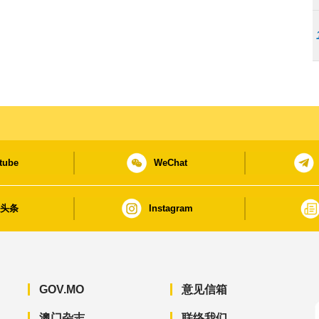
tube
WeChat
日头条
Instagram
GOV.MO
意见信箱
澳门杂志
联络我们