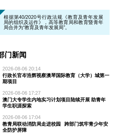
根据第40/2020号行政法规《教育及青年发展
局的组织及运作》，高等教育局和教育暨青年
局合并为“教育及青年发展局”。
部门新闻
2026-08-06 20:14
行政长官岑浩辉视察澳琴国际教育（大学）城第一
期项目
2026-08-06 17:27
澳门大专学生内地实习计划项目陆续开展 助青年
学生职涯探索
2026-08-06 17:04
教青局联动消防局走进校园 跨部门筑牢青少年安
全防护屏障