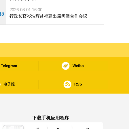
2026-08-01 16:00
10
行政长官岑浩辉赴福建出席闽澳合作会议
Telegram
Weibo
电子报
RSS
下载手机应用程序
澳门政府新闻 APP - App Store 下载
澳门政府新闻 APP - Google Pla
澳门政府新闻 APP -