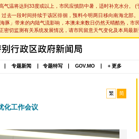
将达到33度或以上，市民应慎防中暑，适时补充水分。 (于 202
，过去一段时间持续于该区徘徊，预料今明两日移向南海北部。
海豚」带来的内陆气流影响，本澳未来数日仍然天晴酷热，市
切监测有关系统发展情况，请市民留意天气变化及本局最新资讯。(于 
专题新闻
专题特写
GOV.MO
+ 更多
繁
简
优化工作会议