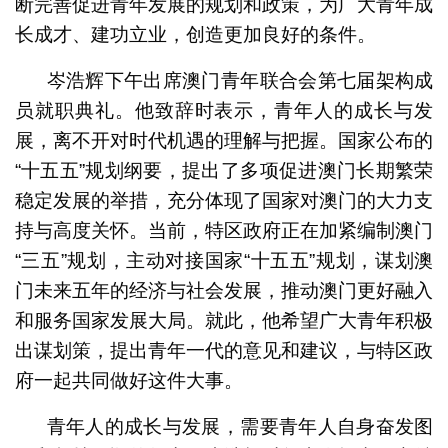
断完善促进青年发展的规划和政策，为广大青年成
长成才、建功立业，创造更加良好的条件。
岑浩辉下午出席澳门青年联合会第七届架构成
员就职典礼。他致辞时表示，青年人的成长与发
展，离不开对时代机遇的理解与把握。国家公布的
“十五五”规划纲要，提出了多项促进澳门长期繁荣
稳定发展的举措，充分体现了国家对澳门的大力支
持与高度关怀。当前，特区政府正在加紧编制澳门
“三五”规划，主动对接国家“十五五”规划，谋划澳
门未来五年的经济与社会发展，推动澳门更好融入
和服务国家发展大局。就此，他希望广大青年积极
出谋划策，提出青年一代的意见和建议，与特区政
府一起共同做好这件大事。
青年人的成长与发展，需要青年人自身奋发图