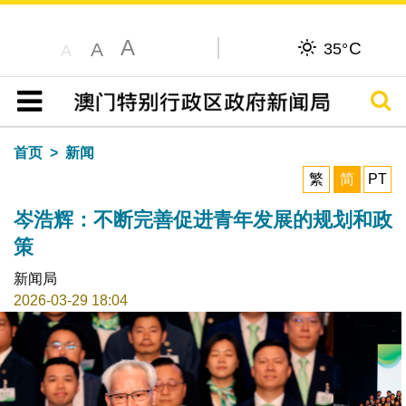
A
C
A
35°
A
搜寻
目录
首页
新闻
繁
简
PT
岑浩辉：不断完善促进青年发展的规划和政
策
新闻局
2026-03-29 18:04