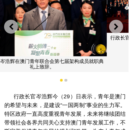
上一则
下一
行政长官岑浩辉出席澳门青年联合会第七届架构成
典礼。
就职典
1
2
行政长官岑浩辉今（29）日表示，青年是澳门
的希望与未来，是建设“一国两制”事业的生力军。
特区政府一直高度重视青年发展，未来将继续团结
带领社会各界共同关心支持澳门青年发展工作，不