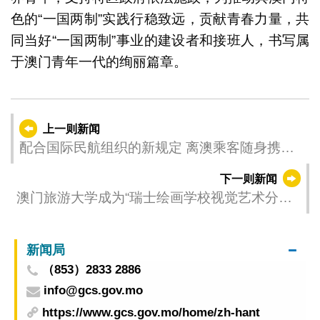
色的“一国两制”实践行稳致远，贡献青春力量，共
同当好“一国两制”事业的建设者和接班人，书写属
于澳门青年一代的绚丽篇章。
上一则新闻
配合国际民航组织的新规定 离澳乘客随身携最
多两个行动电源且机上严禁对行动电源充电
下一则新闻
澳门旅游大学成为“瑞士绘画学校视觉艺术分级
考试”澳门唯一指定考试中心 携手香港教学资源
中心 推动视觉艺术教育专业发展
新闻局
（853）2833 2886
info@gcs.gov.mo
https://www.gcs.gov.mo/home/zh-hant