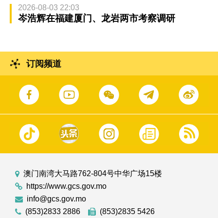
2026-08-03 22:03
岑浩辉在福建厦门、龙岩两市考察调研
订阅频道
澳门南湾大马路762-804号中华广场15楼
https://www.gcs.gov.mo
info@gcs.gov.mo
(853)2833 2886
(853)2835 5426