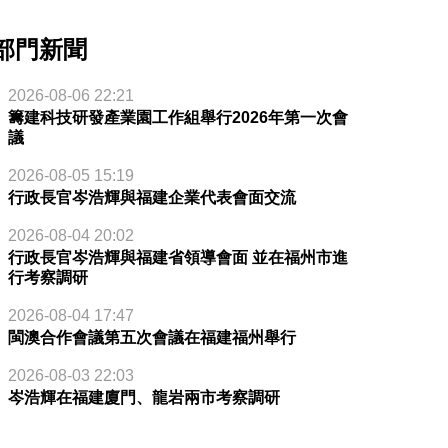
部門新聞
2026-08-06 22:21
籌建科技研發產業園工作組舉行2026年第一次會
議
2026-08-05 15:19
行政長官岑浩輝與福建企業代表會面交流
2026-08-04 20:02
行政長官岑浩輝與福建省領導會面 並在福州市進
行考察調研
2026-08-04 17:47
閩澳合作會議第五次會議在福建福州舉行
2026-08-03 22:03
岑浩輝在福建廈門、龍岩兩市考察調研