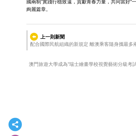
國兩制”實踐行穩致遠，貢獻青春力量，共同當好“
絢麗篇章。
上一則新聞
配合國際民航組織的新規定 離
澳門旅遊大學成為“瑞士繪畫學校視覺藝術分級考試”澳門唯一指定考試
覺藝術教育專業發展