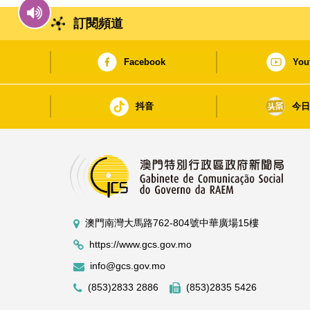
訂閱頻道
Facebook
You
抖音
今
澳門南灣大馬路762-804號中華廣場15樓
https://www.gcs.gov.mo
info@gcs.gov.mo
(853)2833 2886
(853)2835 5426