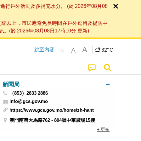
外活動及多補充水分。 (於 2026年08月08
度或以上，市民應避免長時間在戶外逗留及提防中
026年08月08日17時10分 更新)
A
A
跳至內容
32°
C
A
新聞局
（853）2833 2886
info@gcs.gov.mo
https://www.gcs.gov.mo/home/zh-hant
澳門南灣大馬路762 - 804號中華廣場15樓
+ 更多