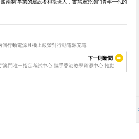
一國兩制”事業的建設者和接班人，書寫屬於澳門青年一代的
澳乘客隨身攜最多兩個行動電源且機上嚴禁對行動電源充電
下一則新聞
中心 攜手香港教學資源中心 推動視