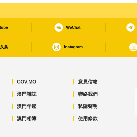
tube
WeChat
日头条
Instagram
GOV.MO
意見信箱
澳門雜誌
聯絡我們
澳門年鑑
私隱聲明
澳門相簿
使用條款