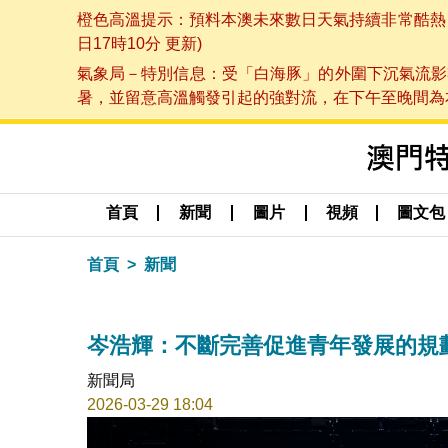
橙色高溫提示：預料本澳未來數日天氣持續非常酷熱，最
日17時10分 更新)
氣象局－特別信息：受「白海豚」的外圍下沉氣流影
暑，並留意高溫觸發引起的強對流，在下午至晚間為本澳
首頁
新聞
圖片
視頻
圖文包
首頁
新聞
岑浩輝：不斷完善促進青年發展的規
新聞局
2026-03-29 18:04