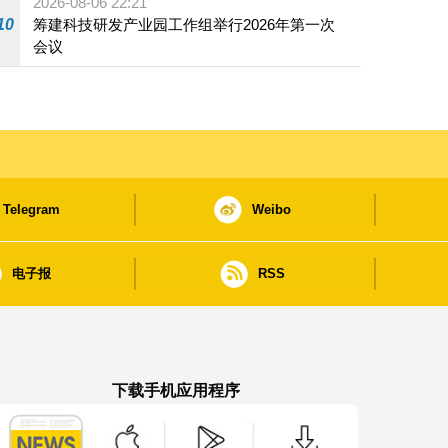
2026-08-06 22:21
10
筹建科技研发产业园工作组举行2026年第一次
会议
Telegram
Weibo
电子报
RSS
下载手机应用程序
澳门政府新闻 APP - App Store 下载
澳门政府新闻 APP - Google Pla
澳门政府新闻 APP -