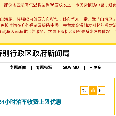
部份地区最高气温将达到36度或以上，市民需慎防中暑，避免在烈
白海豚」将继续向偏西方向移动，移向华东一带。受「白海豚
避免长时间在户外逗留及提防中暑，并留意高温触发引起的强对
8日)移入南海北部并减弱。本局正密切监测有关系统发展情况，请市
专题新闻
专题特写
GOV.MO
+ 更多
繁
简
PT
24小时泊车收费上限优惠