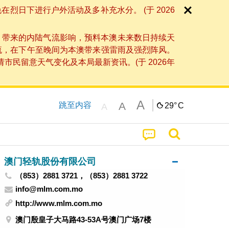
日下进行户外活动及多补充水分。 (于 2026
」带来的内陆气流影响，预料本澳未来数日持续天
流，在下午至晚间为本澳带来强雷雨及强烈阵风。
民留意天气变化及本局最新资讯。(于 2026年
A
A
跳至内容
29°
C
A
澳门轻轨股份有限公司
（853）2881 3721，（853）2881 3722
info@mlm.com.mo
http://www.mlm.com.mo
澳门殷皇子大马路43-53A号澳门广场7楼