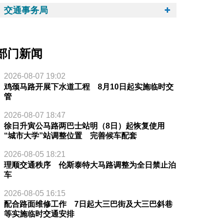
交通事务局
部门新闻
2026-08-07 19:02
鸡颈马路开展下水道工程 8月10日起实施临时交
管
2026-08-07 18:47
徐日升寅公马路两巴士站明（8日）起恢复使用
“城市大学”站调整位置 完善候车配套
2026-08-05 18:21
理顺交通秩序 伦斯泰特大马路调整为全日禁止泊
车
2026-08-05 16:15
配合路面维修工作 7日起大三巴街及大三巴斜巷
等实施临时交通安排