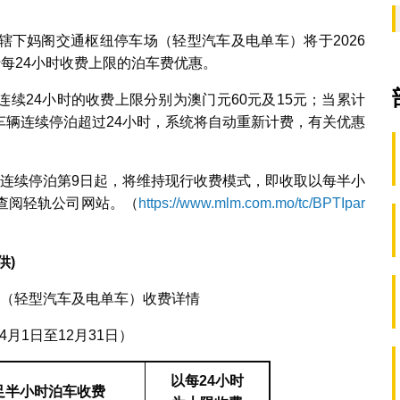
辖下妈阁交通枢纽停车场（轻型汽车及电单车）将于2026
推行每24小时收费上限的泊车费优惠。
续24小时的收费上限分别为澳门元60元及15元；当累计
车辆连续停泊超过24小时，系统将自动重新计费，有关优惠
自连续停泊第9日起，将维持现行收费模式，即收取以每半小
查阅轻轨公司网站。（
https://www.mlm.com.mo/tc/BPTIpar
供
)
（轻型汽车及电单车）收费详情
年4月1日至12月31日）
以每
24
小时
足半小时泊车收费