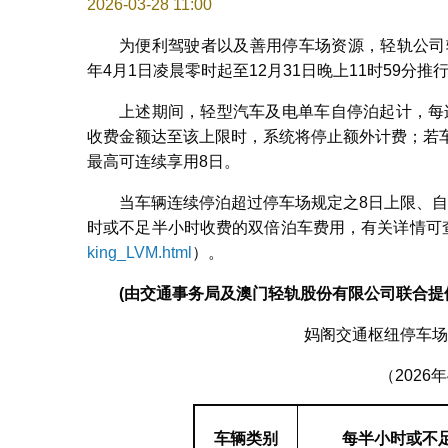
2026-03-28 11:00
为便利驾驶者以及善用停车场资源，轻轨公司
年4月1日凌晨零时起至12月31日晚上11时59分
上述期间，轻型汽车及电单车自停泊起计，每连
收费金额达至该上限时，系统将停止额外计费；若
最高可连续享用8日。
当车辆连续停泊超过停车场规定之8日上限、
时或不足半小时收费的双倍泊车费用，有关详情可
king_LVM.html
）。
(
由交通事务局及澳门轻轨股份有限公司联合提
妈阁交通枢纽停车场
（2026
车辆类别
每半小时或不