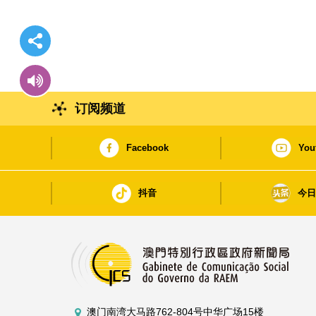
订阅频道
Facebook
You
抖音
今
澳门南湾大马路762-804号中华广场15楼