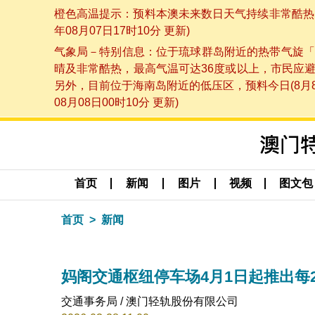
橙色高温提示：预料本澳未来数日天气持续非常酷热，
年08月07日17时10分 更新)
气象局－特别信息：位于琉球群岛附近的热带气旋「
晴及非常酷热，最高气温可达36度或以上，市民应
另外，目前位于海南岛附近的低压区，预料今日(8月
08月08日00时10分 更新)
首页
新闻
图片
视频
图文包
首页
新闻
妈阁交通枢纽停车场4月1日起推出每
交通事务局 / 澳门轻轨股份有限公司