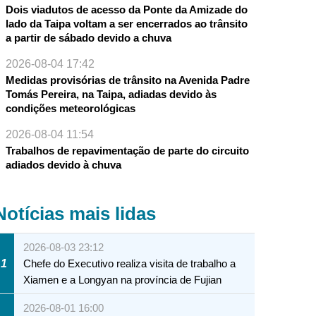
Dois viadutos de acesso da Ponte da Amizade do
lado da Taipa voltam a ser encerrados ao trânsito
a partir de sábado devido a chuva
2026-08-04 17:42
Medidas provisórias de trânsito na Avenida Padre
Tomás Pereira, na Taipa, adiadas devido às
condições meteorológicas
2026-08-04 11:54
Trabalhos de repavimentação de parte do circuito
adiados devido à chuva
Notícias mais lidas
2026-08-03 23:12
1
Chefe do Executivo realiza visita de trabalho a
Xiamen e a Longyan na província de Fujian
2026-08-01 16:00