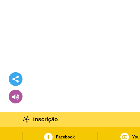
Inscrição
Facebook
You