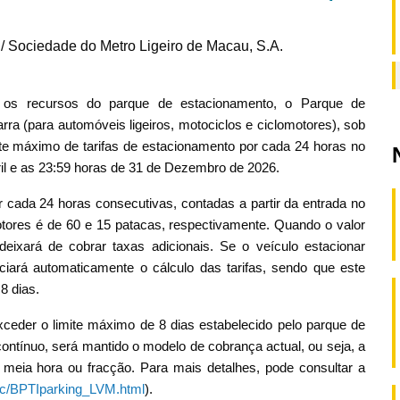
 / Sociedade do Metro Ligeiro de Macau, S.A.
em os recursos do parque de estacionamento, o Parque de
ra (para automóveis ligeiros, motociclos e ciclomotores), sob
te máximo de tarifas de estacionamento por cada 24 horas no
il e as 23:59 horas de 31 de Dezembro de 2026.
or cada 24 horas consecutivas, contadas a partir da entrada no
motores é de 60 e 15 patacas, respectivamente. Quando o valor
 deixará de cobrar taxas adicionais. Se o veículo estacionar
ciará automaticamente o cálculo das tarifas, sendo que este
8 dias.
ceder o limite máximo de 8 dias estabelecido pelo parque de
contínuo, será mantido o modelo de cobrança actual, ou seja, a
 meia hora ou fracção. Para mais detalhes, pode consultar a
tc/BPTIparking_LVM.html
).