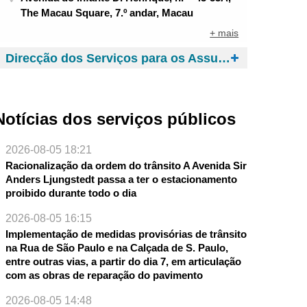
The Macau Square, 7.º andar, Macau
+ mais
Direcção dos Serviços para os Assuntos de Tráfego
Notícias dos serviços públicos
2026-08-05 18:21
Racionalização da ordem do trânsito A Avenida Sir
Anders Ljungstedt passa a ter o estacionamento
proibido durante todo o dia
2026-08-05 16:15
Implementação de medidas provisórias de trânsito
na Rua de São Paulo e na Calçada de S. Paulo,
entre outras vias, a partir do dia 7, em articulação
com as obras de reparação do pavimento
2026-08-05 14:48