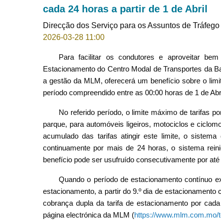
cada 24 horas a partir de 1 de Abril
Direcção dos Serviço para os Assuntos de Tráfego
2026-03-28 11:00
Para facilitar os condutores e aproveitar b
Estacionamento do Centro Modal de Transportes da Bar
a gestão da MLM, oferecerá um benefício sobre o limi
período compreendido entre as 00:00 horas de 1 de Abr
No referido período, o limite máximo de tarifas p
parque, para automóveis ligeiros, motociclos e ciclo
acumulado das tarifas atingir este limite, o sistema
continuamente por mais de 24 horas, o sistema reini
benefício pode ser usufruído consecutivamente por até 
Quando o período de estacionamento contínuo ex
estacionamento, a partir do 9.º dia de estacionamento 
cobrança dupla da tarifa de estacionamento por cada
página electrónica da MLM (
https://www.mlm.com.mo/