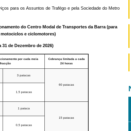
viços para os Assuntos de Trafégo e pela Sociedade do Metro
ionamento do Centro Modal de Transportes da Barra (para
 motociclos e ciclomotores)
 a 31 de Dezembro de 2026)
tacionamento por cada meia
Cobrança limitada a cada
 fracção
24 horas
3 patacas
60 patacas
1,5 patacas
1 pataca
15 patacas
0,5 patacas