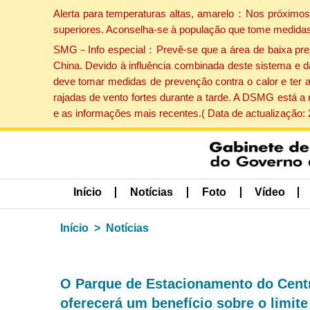
Alerta para temperaturas altas, amarelo：Nos próximos 
superiores. Aconselha-se à população que tome medidas
SMG－Info especial：Prevê-se que a área de baixa pressão
China. Devido à influência combinada deste sistema e d
deve tomar medidas de prevenção contra o calor e ter 
rajadas de vento fortes durante a tarde. A DSMG está a
e as informações mais recentes.( Data de actualização:
Início
Notícias
Foto
Vídeo
Início
Notícias
O Parque de Estacionamento do Centr
oferecerá um benefício sobre o limit