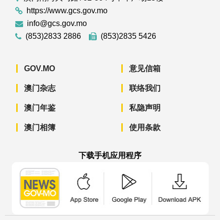
https://www.gcs.gov.mo
info@gcs.gov.mo
(853)2833 2886
(853)2835 5426
GOV.MO
意见信箱
澳门杂志
联络我们
澳门年鉴
私隐声明
澳门相簿
使用条款
下载手机应用程序
澳门政府新闻 APP - App Store 下载
澳门政府新闻 APP - Googl
澳门政府新闻 