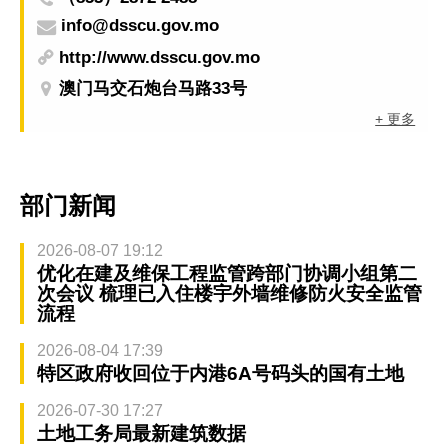
info@dsscu.gov.mo
http://www.dsscu.gov.mo
澳门马交石炮台马路33号
+ 更多
部门新闻
2026-08-07 19:12
优化在建及维保工程监管跨部门协调小组第二
次会议 梳理已入住楼宇外墙维修防火安全监管
流程
2026-08-04 17:39
特区政府收回位于内港6A号码头的国有土地
2026-07-30 17:27
土地工务局最新建筑数据