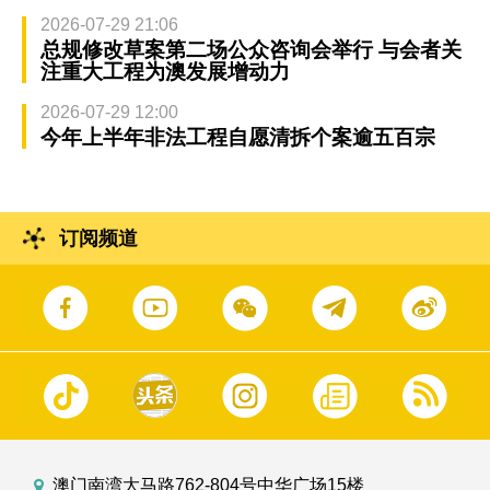
2026-07-29 21:06
总规修改草案第二场公众咨询会举行 与会者关
注重大工程为澳发展增动力
2026-07-29 12:00
今年上半年非法工程自愿清拆个案逾五百宗
订阅频道
澳门南湾大马路762-804号中华广场15楼