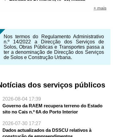
+ mais
Nos termos do Regulamento Administrativo
n.º 14/2022 a Direcção dos Serviços de
Solos, Obras Públicas e Transportes passa a
ter a denominação de Direcção dos Serviços
de Solos e Construção Urbana.
Notícias dos serviços públicos
2026-08-04 17:39
Governo da RAEM recupera terreno do Estado
NTE
sito no Cais n.º 6A do Porto Interior
2026-07-30 17:27
Dados actualizados da DSSCU relativos à
construção de empreendimentos