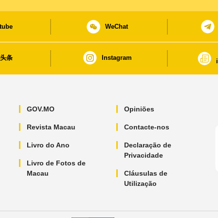
tube
WeChat
日头条
Instagram
GOV.MO
Opiniões
Revista Macau
Contacte-nos
Livro do Ano
Declaração de
Privacidade
Livro de Fotos de
Macau
Cláusulas de
Utilização