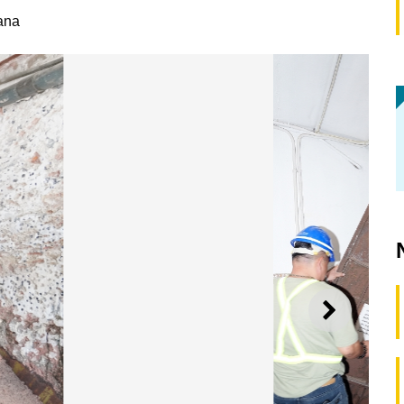
ana
SEGUI