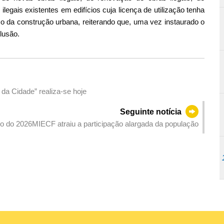
egais existentes em edifícios cuja licença de utilização tenha
co da construção urbana, reiterando que, uma vez instaurado o
lusão.
a Cidade” realiza-se hoje
Seguinte notícia
co do 2026MIECF atraiu a participação alargada da população