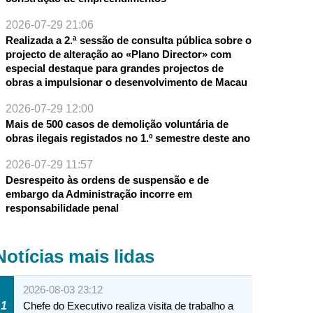
2026-07-29 21:06
Realizada a 2.ª sessão de consulta pública sobre o
projecto de alteração ao «Plano Director» com
especial destaque para grandes projectos de
obras a impulsionar o desenvolvimento de Macau
2026-07-29 12:00
Mais de 500 casos de demolição voluntária de
obras ilegais registados no 1.º semestre deste ano
2026-07-29 11:57
Desrespeito às ordens de suspensão e de
embargo da Administração incorre em
responsabilidade penal
Notícias mais lidas
2026-08-03 23:12
1
Chefe do Executivo realiza visita de trabalho a