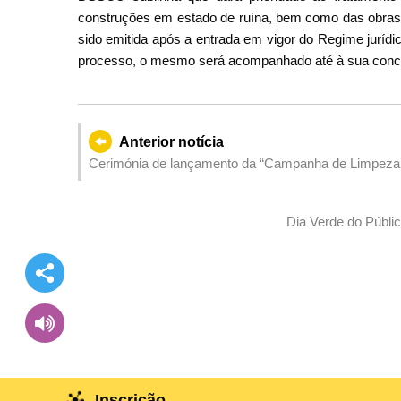
construções em estado de ruína, bem como das obras il
sido emitida após a entrada em vigor do Regime jurídi
processo, o mesmo será acompanhado até à sua conc
Anterior notícia
Cerimónia de lançamento da “Campanha de Limpeza d
Dia Verde do Públi
Inscrição