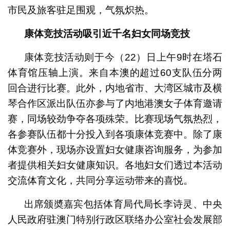
市民及旅客驻足围观，气氛炽热。
康体竞技活动吸引近千名妇女同场竞技
康体竞技活动则于今（22）日上午9时在塔石
体育馆压轴上演。来自本澳的超过60支队伍分两
回合进行比赛。此外，内地省市、大湾区城市及横
琴合作区派出队伍亦参与了内地港澳女子体育邀请
赛，同场较劲争夺各项殊荣。比赛现场气氛热烈，
各参赛队伍都十分投入到各项康体竞赛中。除了康
体竞赛外，现场亦设置妇女健康咨询服务，为参加
者提供相关妇女健康知识。各地妇女们透过本活动
交流体育文化，共同分享运动带来的喜悦。
出席颁奬嘉宾包括体育局代局长李诗灵、中央
人民政府驻澳门特别行政区联络办公室社会发展部