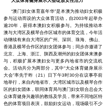
大众体育健身展示大会绽放女性活力
“澳门妇女体育嘉年华”是本澳为推动妇女积极
参与运动而设的大众体育活动，自2003年起举办
逾20年，获得本澳妇女积极参与。为持续推动本
澳与大湾区及横琴合作区城市的体育交流，今年活
动继续有来自大湾区的广州、深圳、珠海、佛山、
香港及横琴合作区的妇女团体参与；同步亦邀请了
北京、上海、浙江、陕西及潮州的妇女团体来澳参
与，积极扩展本澳妇女与更多内地省市的交流机
会。活动共分为两部分，其中“大众体育健身展示
大会”率先于昨（21）日下午3时30分在议事亭前
地举行，来自内地省市、大湾区城市以及横琴合作
区的妇女团体，联同体育局与澳门妇女联合总会大
众体育健身兴趣班的教练及学员，带来不同地区特
色的体育项目表演，鼓励妇女运动，现场吸引不少