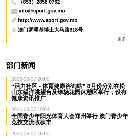
（853）2858 0762
info@sport.gov.mo
http://www.sport.gov.mo
澳门罗理基博士大马路818号
+ 更多
部门新闻
2026-08-07 20:00
“活力社区 - 体育健康咨询站” 8月份分别在松
山东望洋眺望台及绿杨花园休憩区举行，设有
健康资讯推广
2026-08-07 19:04
全国青少年阳光体育大会郑州举行 澳门青少年
竞技交流收获丰
2026-08-07 16:00