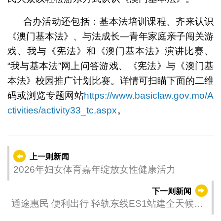
合办活动还包括：基本法培训课程、齐来认识
《澳门基本法》、与法成长—青年家庭亲子闯关游
戏、我与《宪法》和《澳门基本法》演讲比赛、
“我与基本法”网上问答游戏、《宪法》与《澳门基
本法》校园推广计划比赛。详情可扫瞄下面的二维
码或浏览专题网站
https://www.basiclaw.gov.mo/A
ctivities/activity33_tc.aspx
。
上一则新闻
2026年妇女体育嘉年绽放女性健康活力
下一则新闻
通途惠民 便利出行 轻轨东线ES1站建全天候通
道连接关闸边检大楼