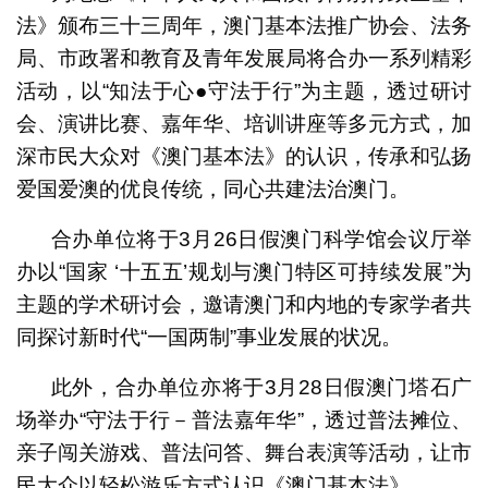
法》颁布三十三周年，澳门基本法推广协会、法务
局、市政署和教育及青年发展局将合办一系列精彩
活动，以“知法于心●守法于行”为主题，透过研讨
会、演讲比赛、嘉年华、培训讲座等多元方式，加
深市民大众对《澳门基本法》的认识，传承和弘扬
爱国爱澳的优良传统，同心共建法治澳门。
合办单位将于3月26日假澳门科学馆会议厅举
办以“国家 ‘十五五’规划与澳门特区可持续发展”为
主题的学术研讨会，邀请澳门和内地的专家学者共
同探讨新时代“一国两制”事业发展的状况。
此外，合办单位亦将于3月28日假澳门塔石广
场举办“守法于行－普法嘉年华”，透过普法摊位、
亲子闯关游戏、普法问答、舞台表演等活动，让市
民大众以轻松游乐方式认识《澳门基本法》。