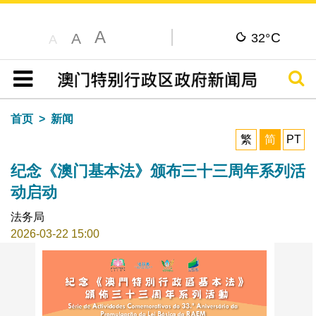
A
C
A
32°
A
搜寻
目录
首页
新闻
繁
简
PT
纪念《澳门基本法》颁布三十三周年系列活
动启动
法务局
2026-03-22 15:00