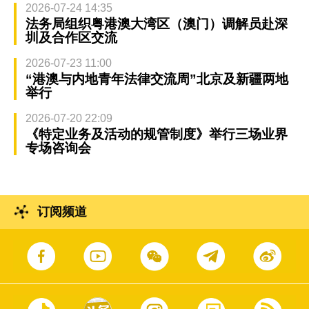
2026-07-24 14:35
法务局组织粤港澳大湾区（澳门）调解员赴深
圳及合作区交流
2026-07-23 11:00
“港澳与内地青年法律交流周”北京及新疆两地
举行
2026-07-20 22:09
《特定业务及活动的规管制度》举行三场业界
专场咨询会
订阅频道