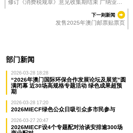
修订《消费税规章》意见收集期结束 广纳业界
意见提升税务办理效率
下一则新闻
发售2025年澳门邮票贴票页
部门新闻
2026-03-28 18:28
“2026年澳门国际环保合作发展论坛及展览”圆
满闭幕 近30场高规格专题活动 绿色成果超预
期
2026-03-28 17:20
2026MIECF绿色公众日吸引众多市民参与
2026-03-27 20:47
2026MIECF设4个专题配对洽谈安排逾300场