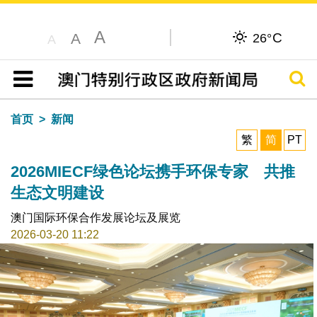
A
C
A
26°
A
搜寻
目录
首页
新闻
繁
简
PT
2026MIECF绿色论坛携手环保专家 共推
生态文明建设
澳门国际环保合作发展论坛及展览
2026-03-20 11:22