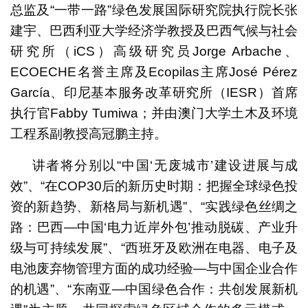
总监及“一带一路”绿色发展国际研究院执行院长张
建宇、巴西利亚大学经济学教授及巴西气候与社会
研究所（iCS）高级研究员Jorge Arbache、
ECOECHE名誉主席及Ecopilas主席José Pérez
García、印尼基本服务改革研究所（IESR）首席
执行官Fabby Tumiwa；并由澳门大学土木及环境
工程系副教授高冠鹏主持。
讲者将分别以“中国‘无废城市’建设进展与成
效”、“在COP30后的新历史时期：把握全球绿色投
资的新趋势、新格局与新机遇”、“实践绿色丝绸之
路：巴西—中国‘电力近岸外包’推动脱碳、产业升
级与可持续发展”、“西班牙及欧洲在电器、电子及
电池废弃物管理方面的成功经验—与中国企业合作
的机遇”、“东南亚—中国绿色合作：共创发展新机