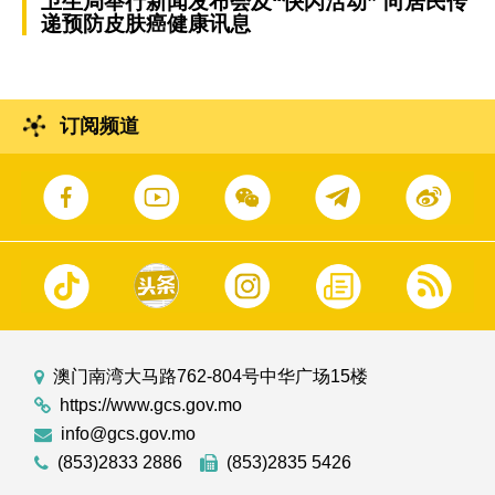
卫生局举行新闻发布会及“快闪活动” 向居民传
递预防皮肤癌健康讯息
订阅频道
澳门南湾大马路762-804号中华广场15楼
https://www.gcs.gov.mo
info@gcs.gov.mo
(853)2833 2886
(853)2835 5426