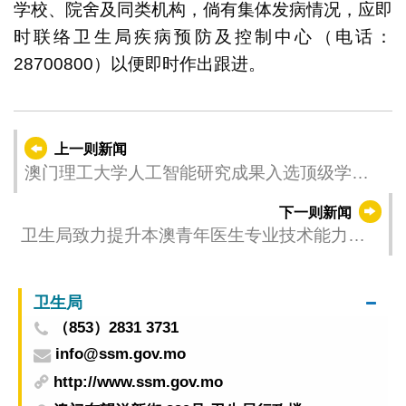
学校、院舍及同类机构，倘有集体发病情况，应即
时联络卫生局疾病预防及控制中心（电话：
28700800）以便即时作出跟进。
上一则新闻
澳门理工大学人工智能研究成果入选顶级学术
会议 AAAI 2026
下一则新闻
卫生局致力提升本澳青年医生专业技术能力与
竞争力 举行《澳门青年医生大湾区进修计划》
合作协议签署仪式暨座谈会
卫生局
（853）2831 3731
info@ssm.gov.mo
http://www.ssm.gov.mo