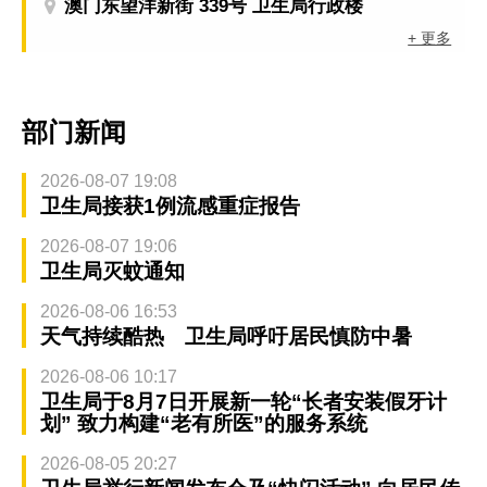
澳门东望洋新街 339号 卫生局行政楼
+ 更多
部门新闻
2026-08-07 19:08
卫生局接获1例流感重症报告
2026-08-07 19:06
卫生局灭蚊通知
2026-08-06 16:53
天气持续酷热 卫生局呼吁居民慎防中暑
2026-08-06 10:17
卫生局于8月7日开展新一轮“长者安装假牙计
划” 致力构建“老有所医”的服务系统
2026-08-05 20:27