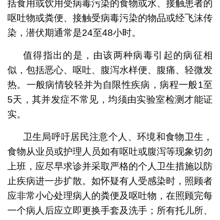
括食用或饮用受病毒污染的食物或水、接触患者的
呕吐物或粪便、接触受病毒污染的物品或经飞沫传
染，潜伏期通常是24至48小时。
值得指出的是，由该两种病毒引起的病征相
似，包括恶心、呕吐、腹泻水样便、腹痛、轻微发
热。一般病情较轻并为自限性疾病，病程一般1至
5天，其并发症不常见，均须由实验室检测才能证
实。
卫生局呼吁居民注意个人、环境和食物卫生，
食物从业员或护理人员如有呕吐或腹泻等现象切勿
上班，应尽早求诊并采取严格的个人卫生措施以防
止疾病进一步扩散。如怀疑有人受感染时，照顾者
应非常小心处理病人的粪便及呕吐物，在照顾完每
一个病人后应立即更换手套及洗手；所有托儿所、