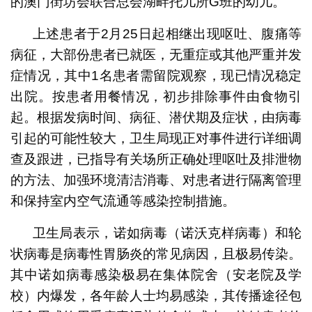
的澳门街坊会联合总会湖畔托儿所G班的幼儿。
上述患者于2月25日起相继出现呕吐、腹痛等
病征，大部份患者已就医，无重症或其他严重并发
症情况，其中1名患者需留院观察，现已情况稳定
出院。按患者用餐情况，初步排除事件由食物引
起。根据发病时间、病征、潜伏期及症状，由病毒
引起的可能性较大，卫生局现正对事件进行详细调
查及跟进，已指导有关场所正确处理呕吐及排泄物
的方法、加强环境清洁消毒、对患者进行隔离管理
和保持室内空气流通等感染控制措施。
卫生局表示，诺如病毒（诺沃克样病毒）和轮
状病毒是病毒性胃肠炎的常见病因，且极易传染。
其中诺如病毒感染极易在集体院舍（安老院及学
校）内爆发，各年龄人士均易感染，其传播途径包