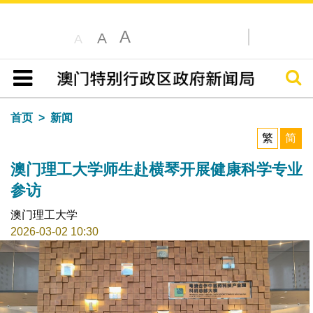
A
A
A
搜寻
目录
首页
新闻
繁
简
澳门理工大学师生赴横琴开展健康科学专业
参访
澳门理工大学
2026-03-02 10:30