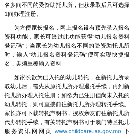
名多间不同的受资助托儿所，但获录取后只可选择
1间办理注册。
为方便家长报名，网上报名设有预先录入报名
资料功能，家长可透过此功能获得“幼儿报名资料
登记码”；当家长为幼儿报名不同的受资助托儿所
时，输入“幼儿报名资料登记码”便可实现快捷报
名，毋须重覆输入资料。
如家长欲为已入托的幼儿转托，在新托儿所录
取幼儿后，需先从原托儿所办理退托手续，再到新
托儿所办理入托注册；如欲为已注册但尚未入托的
幼儿转托，则可直接前往新托儿所办理转托手续。
家长亦可下载转托声明书，授权亲友前往新托儿所
代办转托手续，有关转托声明书可于澳门特区托儿
服务资讯网网页
www.childcare.ias.gov.mo
下