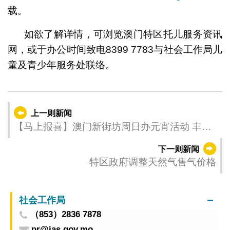
载。
如欲了解详情，可浏览澳门特区托儿服务资讯
网，或于办公时间致电8399 7783与社会工作局儿
童及青少年服务处联络。
上一则新闻
【马上报喜】澳门新街坊周日办元宵活动 丰富
节目奖品庆佳节
下一则新闻
特区政府调整天然气售气价格
社会工作局
（853）2836 7878
pr@ias.gov.mo