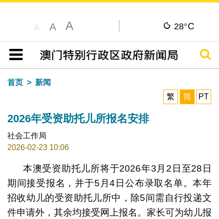
A
C
A
28°
A
搜寻
目录
首页
新闻
繁
简
PT
2026年受资助托儿所报名安排
社会工作局
2026-02-23 10:06
本澳受资助托儿所将于2026年3月2日至28日
期间接受报名，并于5月4日公布录取名单。本年
招收幼儿的受资助托儿所中，除5间需自行投递文
件申请外，其余均接受网上报名。家长可为幼儿报