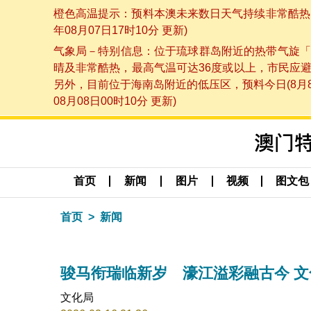
橙色高温提示：预料本澳未来数日天气持续非常酷热，
年08月07日17时10分 更新)
气象局－特别信息：位于琉球群岛附近的热带气旋「
晴及非常酷热，最高气温可达36度或以上，市民应
另外，目前位于海南岛附近的低压区，预料今日(8月
08月08日00时10分 更新)
首页
新闻
图片
视频
图文包
首页
新闻
骏马衔瑞临新岁 濠江溢彩融古今 
文化局