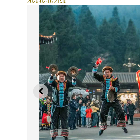
2026-02-16 21:36
上一则