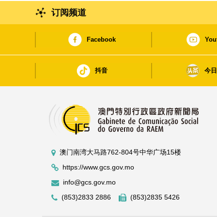
订阅频道
Facebook
You
抖音
今
澳门南湾大马路762-804号中华广场15楼
https://www.gcs.gov.mo
info@gcs.gov.mo
(853)2833 2886
(853)2835 5426