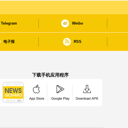
Telegram
Weibo
电子报
RSS
下载手机应用程序
澳门政府新闻 APP - App Store 下载
澳门政府新闻 APP - Google Pla
澳门政府新闻 APP -