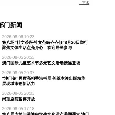
+ 更多
部门新闻
2026-08-06 10:23
第八场“社文茶座‧社文范畴齐齐倾”8月20日举行
聚焦文体生活点亮身心 欢迎居民参与
2026-08-05 20:53
澳门国际儿童艺术节多元艺文活动接连登场
2026-08-05 20:37
“澳门馆”再度亮相香港书展 荟萃本澳出版精华
展现城市创新活力
2026-08-05 20:03
岗顶剧院暂停开放
2026-08-05 17:18
第八届内地与港澳中学生文化遗产暑期课堂 澳门