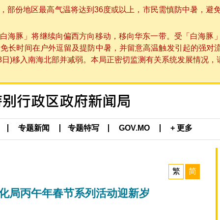
部份地区最高气温将达到36度或以上，市民需慎防中暑，避免在烈
白海豚」将继续向偏西方向移动，移向华东一带。受「白海豚
避免长时间在户外逗留及提防中暑，并留意高温触发引起的强对
8日)移入南海北部并减弱。本局正密切监测有关系统发展情况，请市
专题新闻
专题特写
GOV.MO
+ 更多
繁
简
文化局丙午年春节系列活动迎新岁