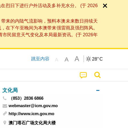
日下进行户外活动及多补充水分。 (于 2026
」带来的内陆气流影响，预料本澳未来数日持续天
流，在下午至晚间为本澳带来强雷雨及强烈阵风。
民留意天气变化及本局最新资讯。(于 2026年
A
A
跳至内容
28°
C
A
文化局
（853）2836 6866
webmaster@icm.gov.mo
http://www.icm.gov.mo
澳门塔石广场文化局大楼