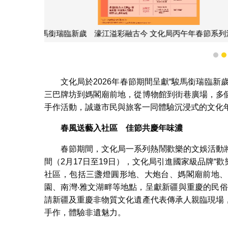
“歡樂春節系列活動──202
1
文化局於2026年春節期間呈獻“駿馬銜瑞臨新
三巴牌坊到媽閣廟前地，從博物館到街巷廣場，多
手作活動，誠邀市民與旅客一同體驗沉浸式的文化
春風送藝入社區
佳節共慶年味濃
春節期間，文化局一系列熱鬧歡樂的文娛活動
間（2月17日至19日），文化局引進國家級品牌“歡
社區，包括三盞燈圓形地、大炮台、媽閣廟前地、
園、南灣‧雅文湖畔等地點，呈獻新疆與重慶的民
請新疆及重慶非物質文化遺產代表傳承人親臨現場
手作，體驗非遺魅力。