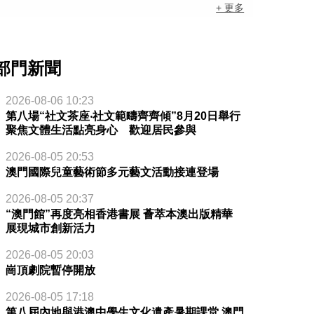
+ 更多
部門新聞
2026-08-06 10:23
第八場“社文茶座‧社文範疇齊齊傾”8月20日舉行
聚焦文體生活點亮身心 歡迎居民參與
2026-08-05 20:53
澳門國際兒童藝術節多元藝文活動接連登場
2026-08-05 20:37
“澳門館”再度亮相香港書展 薈萃本澳出版精華
展現城市創新活力
2026-08-05 20:03
崗頂劇院暫停開放
2026-08-05 17:18
第八屆內地與港澳中學生文化遺產暑期課堂 澳門