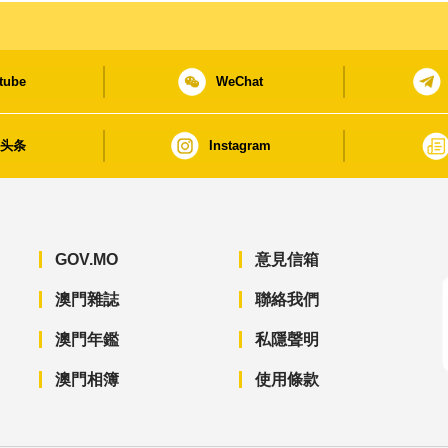
tube
WeChat
日头条
Instagram
GOV.MO
意見信箱
澳門雜誌
聯絡我們
澳門年鑑
私隱聲明
澳門相簿
使用條款