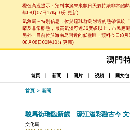
橙色高溫提示：預料本澳未來數日天氣持續非常酷熱，
年08月07日17時10分 更新)
氣象局－特別信息：位於琉球群島附近的熱帶氣旋「
晴及非常酷熱，最高氣溫可達36度或以上，市民應
另外，目前位於海南島附近的低壓區，預料今日(8月
08月08日00時10分 更新)
首頁
新聞
圖片
視頻
圖文包
首頁
新聞
駿馬銜瑞臨新歲 濠江溢彩融古今 
文化局