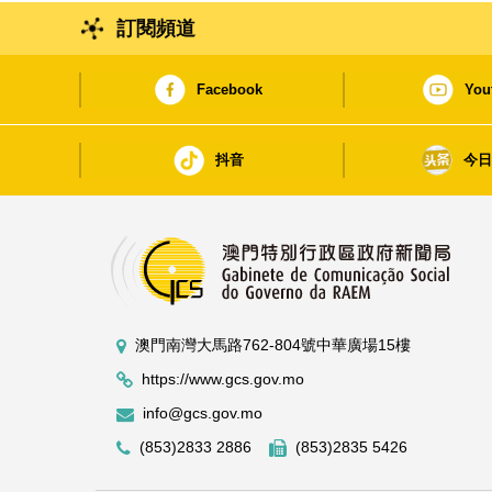
訂閱頻道
Facebook
You
抖音
今
澳門南灣大馬路762-804號中華廣場15樓
https://www.gcs.gov.mo
info@gcs.gov.mo
(853)2833 2886
(853)2835 5426