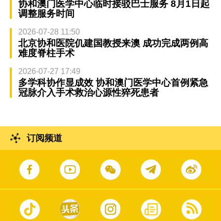
协和澳门医学中心临时接驳巴士服务 8月1日起
调整服务时间
2026-07-28 11:50
北京协和医院仉建国教授来澳 成功完成两例高
难度脊柱手术
2026-07-27 17:49
多学科协作显成效 协和澳门医学中心首例紧急
冠脉介入手术救治心源性猝死患者
订阅频道