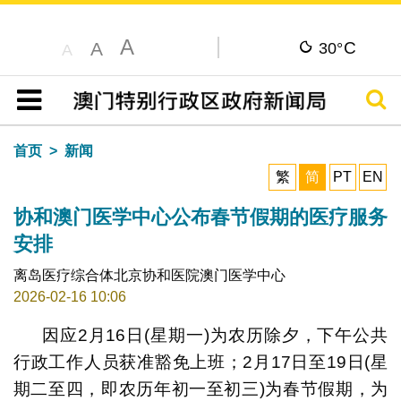
A
C
A
30°
A
搜寻
目录
首页
新闻
繁
简
PT
EN
协和澳门医学中心公布春节假期的医疗服务
安排
离岛医疗综合体北京协和医院澳门医学中心
2026-02-16 10:06
因应2月16日(星期一)为农历除夕，下午公共
行政工作人员获准豁免上班；2月17日至19日(星
期二至四，即农历年初一至初三)为春节假期，为