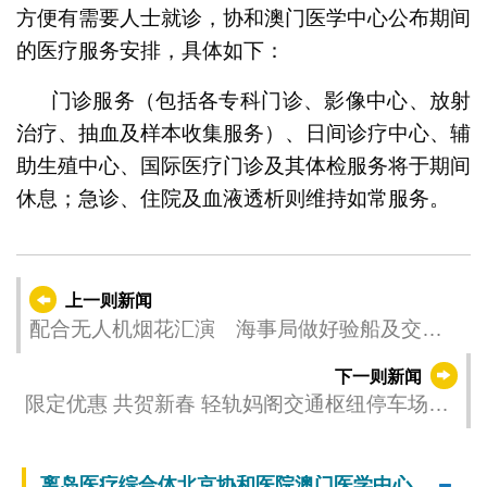
方便有需要人士就诊，协和澳门医学中心公布期间
的医疗服务安排，具体如下：
门诊服务（包括各专科门诊、影像中心、放射
治疗、抽血及样本收集服务）、日间诊疗中心、辅
助生殖中心、国际医疗门诊及其体检服务将于期间
休息；急诊、住院及血液透析则维持如常服务。
上一则新闻
配合无人机烟花汇演 海事局做好验船及交通
安排
下一则新闻
限定优惠 共贺新春 轻轨妈阁交通枢纽停车场2
月16日至19日首半小时免费
离岛医疗综合体北京协和医院澳门医学中心