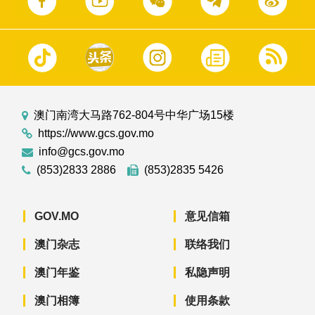
澳门南湾大马路762-804号中华广场15楼
https://www.gcs.gov.mo
info@gcs.gov.mo
(853)2833 2886
(853)2835 5426
GOV.MO
意见信箱
澳门杂志
联络我们
澳门年鉴
私隐声明
澳门相簿
使用条款