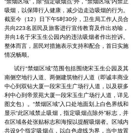
“禁烟区域”，除“指定吸烟点”外，“禁烟区域”内禁止
吸烟，以保障行人健康，减少边走边吸烟的行为。
截至今（12）日下午5时30分，卫生局工作人员合
共向223名居民及旅客进行宣传教育及作出劝喻，
并向1名于宋玉生公园内的违法吸烟者作出控诉。
整体而言，居民对措施表示支持和配合，首日实施
情况畅顺。
试行“禁烟区域”范围包括围绕宋玉生公园及其
南侧空地行人道、两侧建筑物行人道（即诚丰商业
中心到双钻大厦一段宋玉生广场行人道，以及获多
利中心到帝景苑大厦一段宋玉生广场行人道，详见
图文包）。“禁烟区域”入口处地面划上白色界线和
显示“此区域禁止吸烟，指定吸烟点除外”标志，并
在区域各处张贴标志和海报以提醒吸烟者。区域内
共设9个指定吸烟点，以白色虚线为界，当中放置