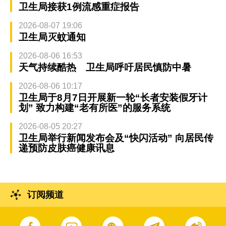
卫生局接获1例流感重症报告
2026-08-07 19:06
卫生局灭蚊通知
2026-08-06 16:53
天气持续酷热 卫生局呼吁居民慎防中暑
2026-08-06 10:17
卫生局于8月7日开展新一轮“长者安装假牙计
划” 致力构建“老有所医”的服务系统
2026-08-05 20:27
卫生局举行新闻发布会及“快闪活动” 向居民传
递预防皮肤癌健康讯息
订阅频道