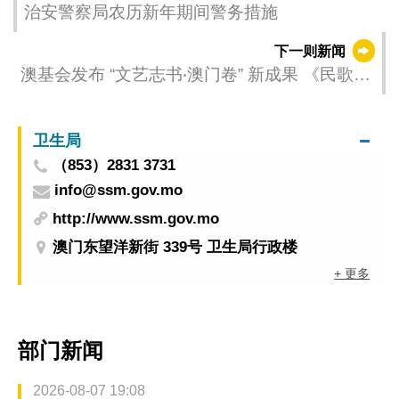
治安警察局农历新年期间警务措施
下一则新闻
澳基会发布 “文艺志书‧澳门卷” 新成果 《民歌
卷》与《曲艺音乐集成》正式面世
卫生局
（853）2831 3731
info@ssm.gov.mo
http://www.ssm.gov.mo
澳门东望洋新街 339号 卫生局行政楼
+ 更多
部门新闻
2026-08-07 19:08