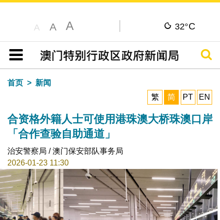
A
C
A
32°
A
搜寻
目录
首页
新闻
繁
简
PT
EN
合资格外籍人士可使用港珠澳大桥珠澳口岸
「合作查验自助通道」
治安警察局 / 澳门保安部队事务局
2026-01-23 11:30