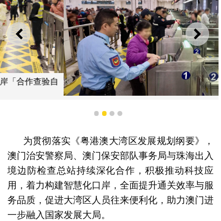
上一则
下一
合资格外籍人士可使用港珠澳大桥珠澳口岸「合作查验自
助通道」
1
2
3
4
为贯彻落实《粤港澳大湾区发展规划纲要》，
澳门治安警察局、澳门保安部队事务局与珠海出入
境边防检查总站持续深化合作，积极推动科技应
用，着力构建智慧化口岸，全面提升通关效率与服
务品质，促进大湾区人员往来便利化，助力澳门进
一步融入国家发展大局。