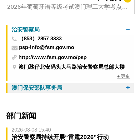
2026年葡萄牙语等级考试澳门理工大学考点现
正接受报名
治安警察局
（853）2857 3333
psp-info@fsm.gov.mo
http://www.fsm.gov.mo/psp
澳门氹仔北安码头大马路治安警察局总部大楼
+ 更多
澳门保安部队事务局
部门新闻
2026-08-08 15:40
治安警察局持续开展“雷霆2026”行动