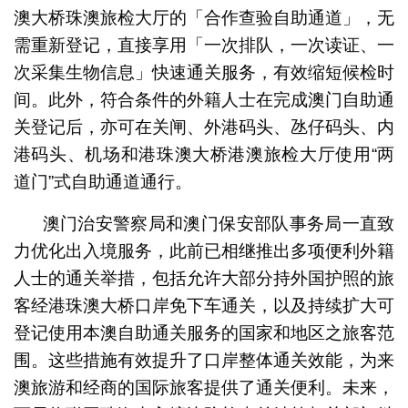
澳大桥珠澳旅检大厅的「合作查验自助通道」，无
需重新登记，直接享用「一次排队，一次读证、一
次采集生物信息」快速通关服务，有效缩短候检时
间。此外，符合条件的外籍人士在完成澳门自助通
关登记后，亦可在关闸、外港码头、氹仔码头、内
港码头、机场和港珠澳大桥港澳旅检大厅使用“两
道门”式自助通道通行。
澳门治安警察局和澳门保安部队事务局一直致
力优化出入境服务，此前已相继推出多项便利外籍
人士的通关举措，包括允许大部分持外国护照的旅
客经港珠澳大桥口岸免下车通关，以及持续扩大可
登记使用本澳自助通关服务的国家和地区之旅客范
围。这些措施有效提升了口岸整体通关效能，为来
澳旅游和经商的国际旅客提供了通关便利。未来，