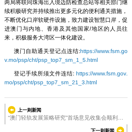
两局将联同珠海出入境边防检查总站等相关部门继
续积极研究并持续推出更多元化的便利通关措施，
不断优化口岸软硬件设施，致力建设智慧口岸，促
进澳门与内地、香港及其他国家/地区的人员往
来，积极服务大湾区一体化建设。
澳门自助通关登记点连结:
https://www.fsm.go
v.mo/psp/cht/psp_top7_sm_1_5.html
登记手续所须文件连结:
https://www.fsm.gov.
mo/psp/cht/psp_top7_sm_21_3.html
上一则新闻
“澳门轻轨发展策略研究”首场意见收集会顺利举
行 2月初将举行公众场广泛聆听社会意见
下一则新闻