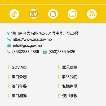
澳门南湾大马路762-804号中华广场15楼
https://www.gcs.gov.mo
info@gcs.gov.mo
(853)2833 2886
(853)2835 5426
GOV.MO
意见信箱
澳门杂志
联络我们
澳门年鉴
私隐声明
澳门相簿
使用条款