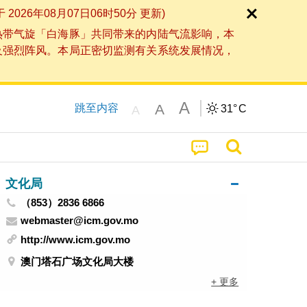
6年08月07日06时50分 更新)
热带气旋「白海豚」共同带来的内陆气流影响，本
及强烈阵风。本局正密切监测有关系统发展情况，
A
A
跳至内容
31°
C
A
文化局
（853）2836 6866
webmaster@icm.gov.mo
http://www.icm.gov.mo
澳门塔石广场文化局大楼
+ 更多