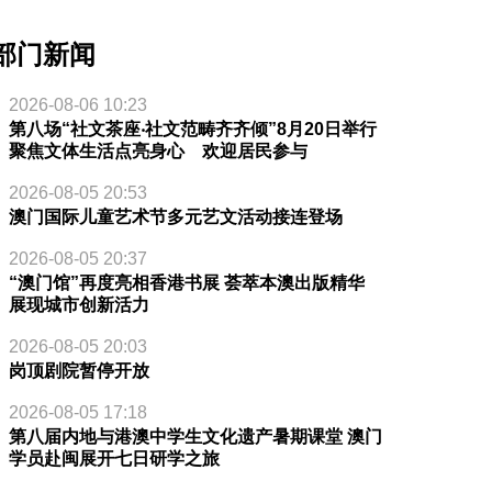
部门新闻
2026-08-06 10:23
第八场“社文茶座‧社文范畴齐齐倾”8月20日举行
聚焦文体生活点亮身心 欢迎居民参与
2026-08-05 20:53
澳门国际儿童艺术节多元艺文活动接连登场
2026-08-05 20:37
“澳门馆”再度亮相香港书展 荟萃本澳出版精华
展现城市创新活力
2026-08-05 20:03
岗顶剧院暂停开放
2026-08-05 17:18
第八届内地与港澳中学生文化遗产暑期课堂 澳门
学员赴闽展开七日研学之旅