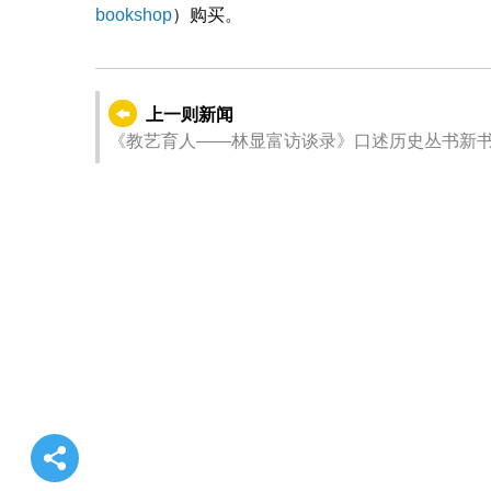
bookshop
）购买。
上一则新闻
《教艺育人——林显富访谈录》口述历史丛书新书