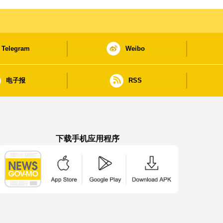
Telegram
Weibo
电子报
RSS
下载手机应用程序
澳门政府新闻 APP - App Store 下载
澳门政府新闻 APP - Google Pla
澳门政府新闻 APP -