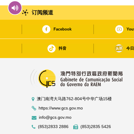
订阅频道
Facebook
You
抖音
今
澳门南湾大马路762-804号中华广场15楼
https://www.gcs.gov.mo
info@gcs.gov.mo
(853)2833 2886
(853)2835 5426