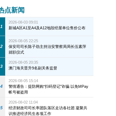
热点新闻
2026-08-03 09:01
1
新城A区A1至A4及A12地段经屋单位售价公布
2026-08-05 22:25
2
保安司司长陈子劲主持治安警察局局长伍素萍
就职仪式
2026-08-05 20:35
3
澳门海关晋升9名副关务监督
2026-08-05 15:14
4
警情通告：提防网购“扫码登记”诈骗 以免MPay
帐号被盗用
2026-08-02 11:04
5
经济财政司司长率团队落区走访各社团 凝聚共
识推进经济民生各项工作