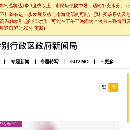
将达到33度或以上，市民应慎防中暑，适时补充水分。 (于 202
不排除有进一步发展及移向南海北部的可能。预料受该系统及
高温触发引起的强对流，可能在下午至晚间为本澳带来强雷雨
07日07时20分 更新)
专题新闻
专题特写
GOV.MO
+ 更多
繁
简