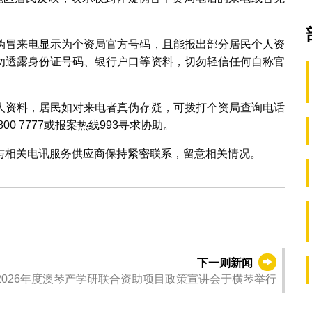
伪冒来电显示为个资局官方号码，且能报出部分居民个人资
勿透露身份证号码、银行户口等资料，切勿轻信任何自称官
。
人资料，居民如对来电者真伪存疑，可拨打个资局查询电话
00 7777或报案热线993寻求协助。
与相关电讯服务供应商保持紧密联系，留意相关情况。
下一则新闻
2026年度澳琴产学研联合资助项目政策宣讲会于横琴举行