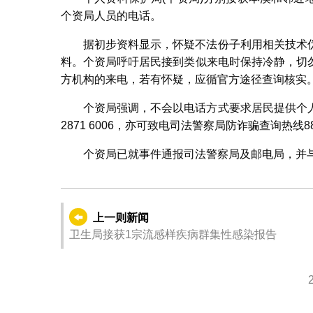
个资局人员的电话。
据初步资料显示，怀疑不法份子利用相关技术
料。个资局呼吁居民接到类似来电时保持冷静，切
方机构的来电，若有怀疑，应循官方途径查询核实
个资局强调，不会以电话方式要求居民提供个
2871 6006，亦可致电司法警察局防诈骗查询热线88
个资局已就事件通报司法警察局及邮电局，并
上一则新闻
卫生局接获1宗流感样疾病群集性感染报告