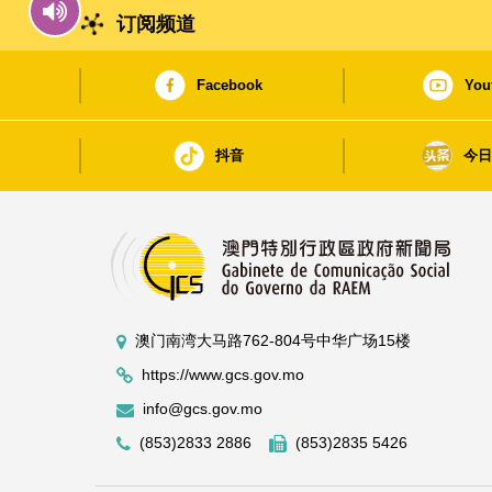
订阅频道
Facebook
You
抖音
今
澳门南湾大马路762-804号中华广场15楼
https://www.gcs.gov.mo
info@gcs.gov.mo
(853)2833 2886
(853)2835 5426