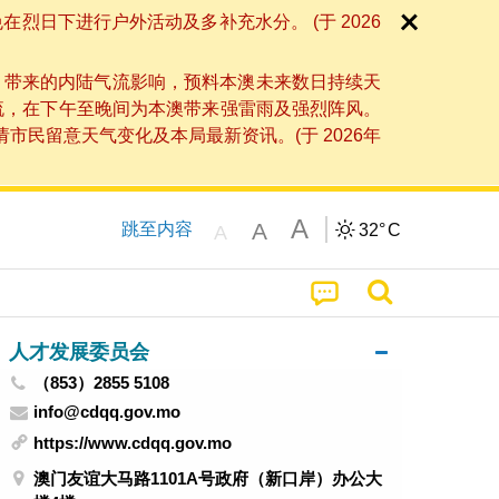
日下进行户外活动及多补充水分。 (于 2026
」带来的内陆气流影响，预料本澳未来数日持续天
流，在下午至晚间为本澳带来强雷雨及强烈阵风。
民留意天气变化及本局最新资讯。(于 2026年
A
A
跳至内容
32°
C
A
人才发展委员会
（853）2855 5108
info@cdqq.gov.mo
https://www.cdqq.gov.mo
澳门友谊大马路1101A号政府（新口岸）办公大