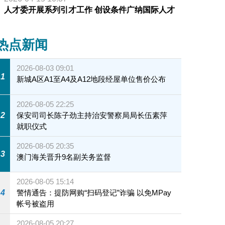
人才委开展系列引才工作 创设条件广纳国际人才
热点新闻
2026-08-03 09:01
1
新城A区A1至A4及A12地段经屋单位售价公布
2026-08-05 22:25
2
保安司司长陈子劲主持治安警察局局长伍素萍
就职仪式
2026-08-05 20:35
3
澳门海关晋升9名副关务监督
2026-08-05 15:14
4
警情通告：提防网购“扫码登记”诈骗 以免MPay
帐号被盗用
2026-08-05 20:27