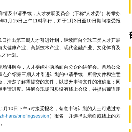
详情及申请手续，人才发展委员会（下称“人才委”）将举办
年1月15日上午11时举行，并于1月3日至10日期间接受报
12月1日推出第三期人才引进计划，继续面向全球三类人才开展
与大健康产业、高新技术产业、现代金融产业、文化体育及
人才计划。
专场讲解会，人才委续办两场面向公众的讲解会。首场公众
上将重点介绍第三期人才引进计划的申请手续、所需文件和注意
台，清楚了解需提交的文件，以提升申请文件的准确度；同
握申请进度。讲解会现场同步设有线上会议，并提供葡语即
时至1月10日下午5时接受报名，有意申请计划的人士可透过专
/zh-hans/briefingsession
）报名，并选择以亲临或线上的方
知。