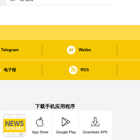
Telegram
Weibo
电子报
RSS
下载手机应用程序
澳门政府新闻 APP - App Store 下载
澳门政府新闻 APP - Google Pla
澳门政府新闻 APP -