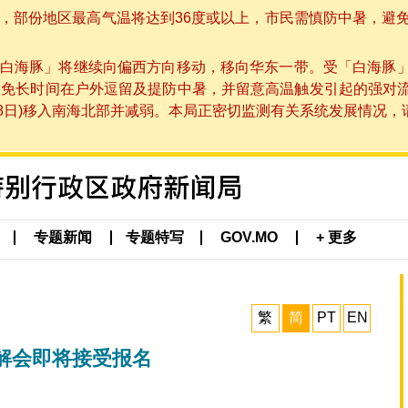
部份地区最高气温将达到36度或以上，市民需慎防中暑，避免在烈
白海豚」将继续向偏西方向移动，移向华东一带。受「白海豚
避免长时间在户外逗留及提防中暑，并留意高温触发引起的强对
8日)移入南海北部并减弱。本局正密切监测有关系统发展情况，请市
专题新闻
专题特写
GOV.MO
+ 更多
繁
简
PT
EN
解会即将接受报名