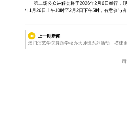
第二场公众讲解会将于2026年2月6日举行，
年1月26日上午10时至2月2日下午5时，有意参
上一则新闻
澳门演艺学院舞蹈学校办大师班系列活动 搭建
司