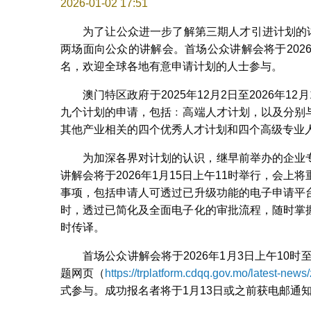
2026-01-02 17:51
为了让公众进一步了解第三期人才引进计划的
两场面向公众的讲解会。首场公众讲解会将于2026
名，欢迎全球各地有意申请计划的人士参与。
澳门特区政府于2025年12月2日至2026年
九个计划的申请，包括﹕高端人才计划，以及分别
其他产业相关的四个优秀人才计划和四个高级专业
为加深各界对计划的认识，继早前举办的企业
讲解会将于2026年1月15日上午11时举行，会
事项，包括申请人可透过已升级功能的电子申请平
时，透过已简化及全面电子化的审批流程，随时掌
时传译。
首场公众讲解会将于2026年1月3日上午10
题网页（
https://trplatform.cdqq.gov.mo/latest-news
式参与。成功报名者将于1月13日或之前获电邮通