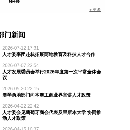
楼4楼
+ 更多
部门新闻
2026-07-12 17:31
人才委率团赴杭拓展两地教育及科技人才合作
2026-07-07 22:54
人才发展委员会举行2026年度第一次平常全体会
议
2026-05-20 22:15
澳琴两地部门向本澳工商业界宣讲人才政策
2026-04-22 22:42
人才委会见葡萄牙商会代表及里斯本大学 协同推
动人才政策
2026-04-15 10:37