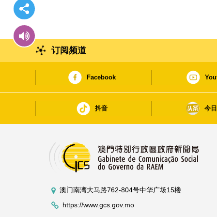
订阅频道
Facebook
You
抖音
今
澳门南湾大马路762-804号中华广场15楼
https://www.gcs.gov.mo