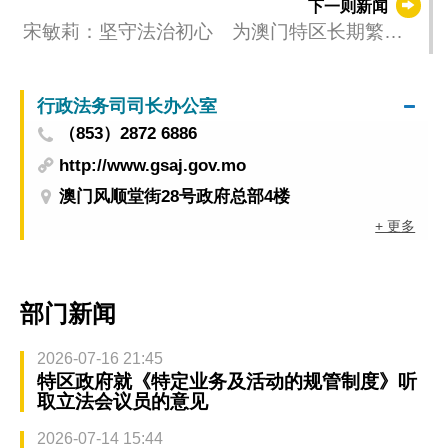
下一则新闻
宋敏莉：坚守法治初心 为澳门特区长期繁荣
稳定提供坚实司法保障
行政法务司司长办公室
（853）2872 6886
http://www.gsaj.gov.mo
澳门风顺堂街28号政府总部4楼
+ 更多
部门新闻
2026-07-16 21:45
特区政府就《特定业务及活动的规管制度》听
取立法会议员的意见
2026-07-14 15:44