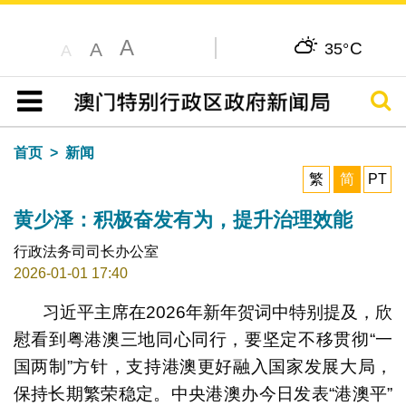
A
C
A
35°
A
搜寻
目录
首页
新闻
繁
简
PT
黄少泽：积极奋发有为，提升治理效能
行政法务司司长办公室
2026-01-01 17:40
习近平主席在2026年新年贺词中特别提及，欣
慰看到粤港澳三地同心同行，要坚定不移贯彻“一
国两制”方针，支持港澳更好融入国家发展大局，
保持长期繁荣稳定。中央港澳办今日发表“港澳平”