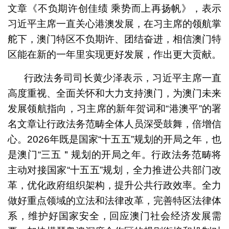
文章《不负期许创佳绩 乘势而上再扬帆》，表示
习近平主席一直关心港澳发展，在习主席的领航掌
舵下，澳门特区不负期许、团结奋进，相信澳门特
区能在新的一年里实现更好发展，作出更大贡献。
行政法务司司长黄少泽表示，习近平主席一直
高度重视、全面关怀和大力支持澳门，为澳门未来
发展领航指向，习主席的新年贺词和“港澳平”的署
名文章让行政法务范畴全体人员深受鼓舞，倍增信
心。2026年既是国家“十五五”规划的开局之年，也
是澳门“三五＂规划的开局之年。行政法务范畴将
主动对接国家“十五五”规划，全力推进公共部门改
革，优化政府组织架构，提升公共行政效率。全力
做好重点领域的立法和法律改革，完善特区法律体
系，维护好国家安全，回应澳门社会经济发展需