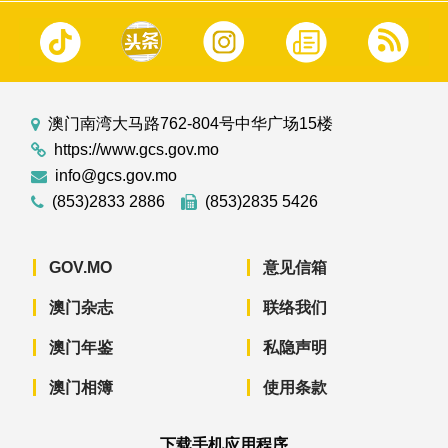
澳门南湾大马路762-804号中华广场15楼
https://www.gcs.gov.mo
info@gcs.gov.mo
(853)2833 2886
(853)2835 5426
GOV.MO
意见信箱
澳门杂志
联络我们
澳门年鉴
私隐声明
澳门相簿
使用条款
下载手机应用程序