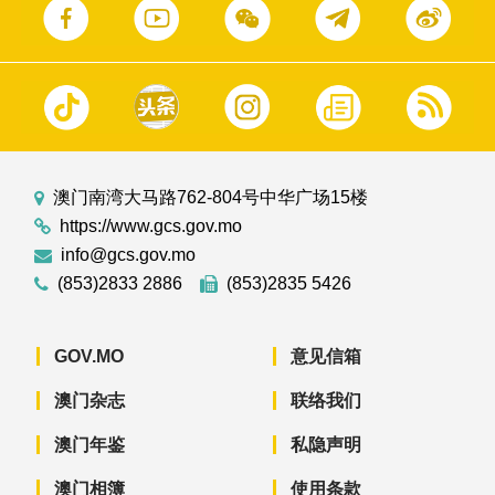
澳门南湾大马路762-804号中华广场15楼
https://www.gcs.gov.mo
info@gcs.gov.mo
(853)2833 2886
(853)2835 5426
GOV.MO
意见信箱
澳门杂志
联络我们
澳门年鉴
私隐声明
澳门相簿
使用条款