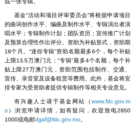
或一张专辑。
基金“活动和项目评审委员会”将根据申请项目
的曲词创作水平、编曲及制作水平、专辑演出者演
唱水平；专辑制作计划；团队资历；宣传推广计划
及预算合理性作出评分。资助为补贴形式，资助期
18个月。“迷你专辑”资助名额最多6个，每个补贴
上限13.5万澳门元；“专辑”最多4个名额，每个补
贴上限27万澳门元，资助范围包括制作、交通、
宣传、录音室及设备租赁等费用。此外，基金将安
排专家为受资助者提供专辑制作等相关专业意见。
有兴趣人士请于基金网站（
www.fdc.gov.m
o
）浏览申请详情，如有疑问，欢迎致电2850
1000或电邮
dgaf@fdc.gov.mo
。