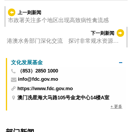
上一则新闻
市政署关注多个地区出现高致病性禽流感
下一则新闻
港澳水务部门深化交流 探讨非常规水资源政
策
文化发展基金
（853）2850 1000
info@fdc.gov.mo
https://www.fdc.gov.mo
澳门冼星海大马路105号金龙中心14楼A室
+ 更多