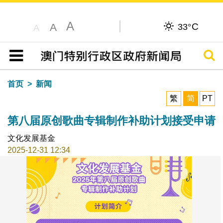
A
C
A
33°
A
搜寻
目录
首页
新闻
繁
简
PT
第八届原创歌曲专辑制作补助计划接受申请
文化发展基金
2025-12-31 12:34