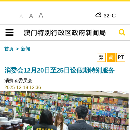
A
C
A
32°
A
搜寻
目录
首页
新闻
繁
简
PT
消委会12月20日至25日设假期特别服务
消费者委员会
2025-12-19 12:36