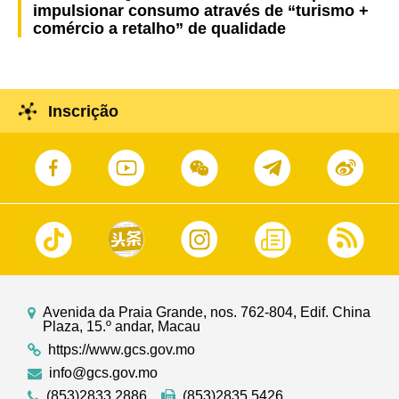
impulsionar consumo através de “turismo +
comércio a retalho” de qualidade
Inscrição
Avenida da Praia Grande, nos. 762-804, Edif. China
Plaza, 15.º andar, Macau
https://www.gcs.gov.mo
info@gcs.gov.mo
(853)2833 2886
(853)2835 5426