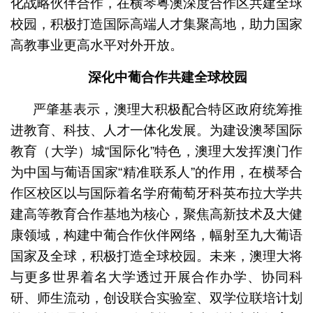
化战略伙伴合作，在横琴粤澳深度合作区共建全球
校园，积极打造国际高端人才集聚高地，助力国家
高教事业更高水平对外开放。
深化
中葡
合作共建全球校园
严肇基表示，澳理大积极配合特区政府统筹推
进教育、科技、人才一体化发展。为建设澳琴国际
教育（大学）城“国际化”特色，澳理大发挥澳门作
为中国与葡语国家“精准联系人”的作用，在横琴合
作区校区以与国际着名学府葡萄牙科英布拉大学共
建高等教育合作基地为核心，聚焦高新技术及大健
康领域，构建中葡合作伙伴网络，幅射至九大葡语
国家及全球，积极打造全球校园。未来，澳理大将
与更多世界着名大学透过开展合作办学、协同科
研、师生流动，创设联合实验室、双学位联培计划