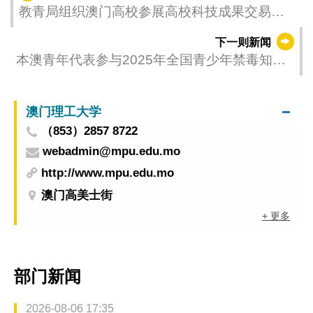
教青局组织澳门高校参展高校科技成果交易会
促高校科研技术转移转化
下一则新闻
本澳青年代表参与2025年全国青少年禁毒知识
竞赛总决赛
澳门理工大学
（853）2857 8722
webadmin@mpu.edu.mo
http://www.mpu.edu.mo
澳门高美士街
+ 更多
部门新闻
2026-08-06 17:35