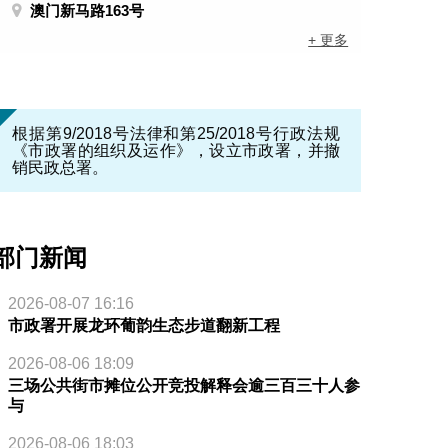
澳门新马路163号
+ 更多
根据第9/2018号法律和第25/2018号行政法规
《市政署的组织及运作》，设立市政署，并撤
销民政总署。
部门新闻
2026-08-07 16:16
市政署开展龙环葡韵生态步道翻新工程
2026-08-06 18:09
三场公共街市摊位公开竞投解释会逾三百三十人参
与
2026-08-06 18:03