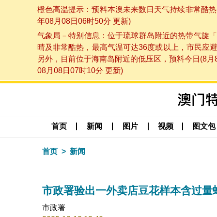
橙色高温提示：预料本澳未来数日天气持续非常酷热，
年08月08日06时50分 更新)
气象局－特别信息：位于琉球群岛附近的热带气旋「
晴及非常酷热，最高气温可达36度或以上，市民应
另外，目前位于海南岛附近的低压区，预料今日(8月
08月08日07时10分 更新)
首页
新闻
图片
视频
图文包
首页
新闻
市政署验出一外卖店豆花样本含过量
市政署