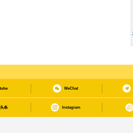
tube
WeChat
日头条
Instagram