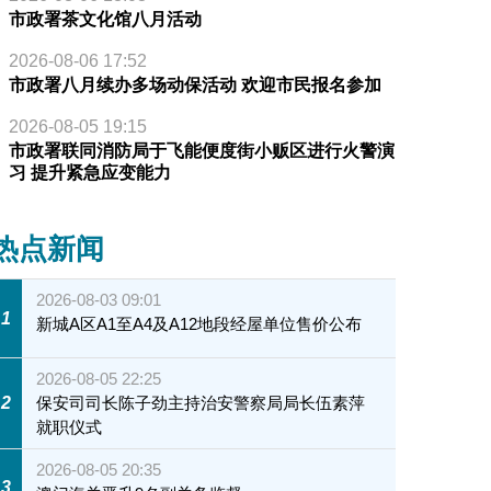
市政署茶文化馆八月活动
2026-08-06 17:52
市政署八月续办多场动保活动 欢迎市民报名参加
2026-08-05 19:15
市政署联同消防局于飞能便度街小贩区进行火警演
习 提升紧急应变能力
热点新闻
2026-08-03 09:01
1
新城A区A1至A4及A12地段经屋单位售价公布
2026-08-05 22:25
2
保安司司长陈子劲主持治安警察局局长伍素萍
就职仪式
2026-08-05 20:35
3