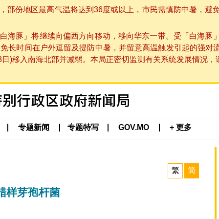
部份地区最高气温将达到36度或以上，市民需慎防中暑，避免在烈
白海豚」将继续向偏西方向移动，移向华东一带。受「白海豚
避免长时间在户外逗留及提防中暑，并留意高温触发引起的强对
8日)移入南海北部并减弱。本局正密切监测有关系统发展情况，请市
专题新闻
专题特写
GOV.MO
+ 更多
繁
简
蜡样芽孢杆菌