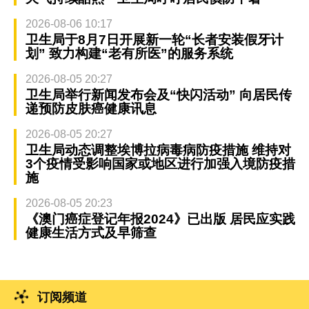
2026-08-06 10:17
卫生局于8月7日开展新一轮“长者安装假牙计
划” 致力构建“老有所医”的服务系统
2026-08-05 20:27
卫生局举行新闻发布会及“快闪活动” 向居民传
递预防皮肤癌健康讯息
2026-08-05 20:27
卫生局动态调整埃博拉病毒病防疫措施 维持对
3个疫情受影响国家或地区进行加强入境防疫措
施
2026-08-05 20:23
《澳门癌症登记年报2024》已出版 居民应实践
健康生活方式及早筛查
订阅频道