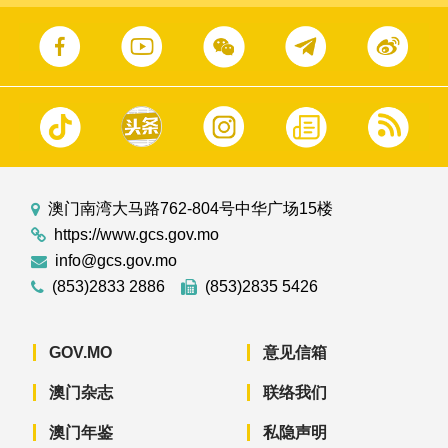
澳门南湾大马路762-804号中华广场15楼
https://www.gcs.gov.mo
info@gcs.gov.mo
(853)2833 2886
(853)2835 5426
GOV.MO
意见信箱
澳门杂志
联络我们
澳门年鉴
私隐声明