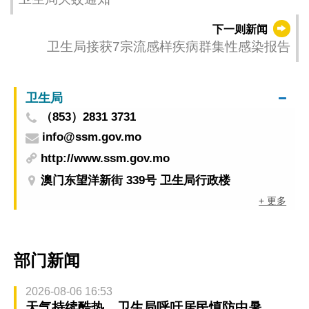
下一则新闻
卫生局接获7宗流感样疾病群集性感染报告
卫生局
（853）2831 3731
info@ssm.gov.mo
http://www.ssm.gov.mo
澳门东望洋新街 339号 卫生局行政楼
+ 更多
部门新闻
2026-08-06 16:53
天气持续酷热 卫生局呼吁居民慎防中暑