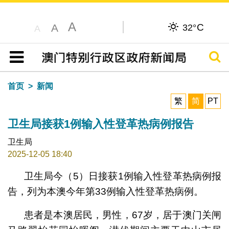
A
C
A
32°
A
搜寻
目录
首页
新闻
繁
简
PT
卫生局接获1例输入性登革热病例报告
卫生局
2025-12-05 18:40
卫生局今（5）日接获1例输入性登革热病例报
告，列为本澳今年第33例输入性登革热病例。
患者是本澳居民，男性，67岁，居于澳门关闸