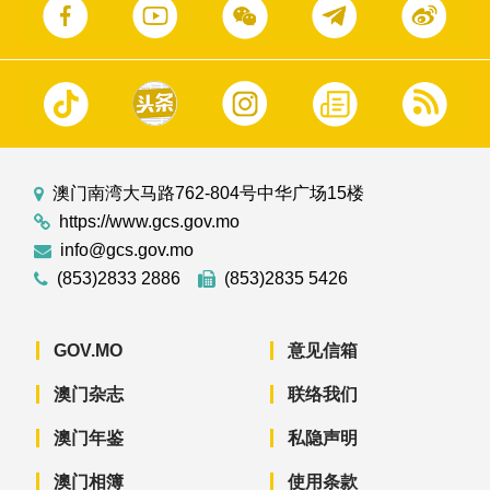
澳门南湾大马路762-804号中华广场15楼
https://www.gcs.gov.mo
info@gcs.gov.mo
(853)2833 2886
(853)2835 5426
GOV.MO
意见信箱
澳门杂志
联络我们
澳门年鉴
私隐声明
澳门相簿
使用条款