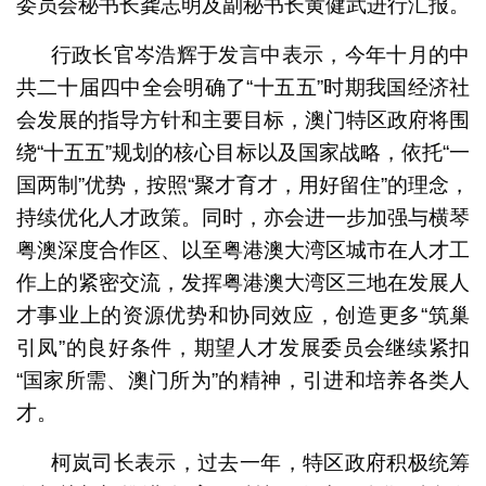
委员会秘书长龚志明及副秘书长黄健武进行汇报。
行政长官岑浩辉于发言中表示，今年十月的中
共二十届四中全会明确了“十五五”时期我国经济社
会发展的指导方针和主要目标，澳门特区政府将围
绕“十五五”规划的核心目标以及国家战略，依托“一
国两制”优势，按照“聚才育才，用好留住”的理念，
持续优化人才政策。同时，亦会进一步加强与横琴
粤澳深度合作区、以至粤港澳大湾区城市在人才工
作上的紧密交流，发挥粤港澳大湾区三地在发展人
才事业上的资源优势和协同效应，创造更多“筑巢
引凤”的良好条件，期望人才发展委员会继续紧扣
“国家所需、澳门所为”的精神，引进和培养各类人
才。
柯岚司长表示，过去一年，特区政府积极统筹