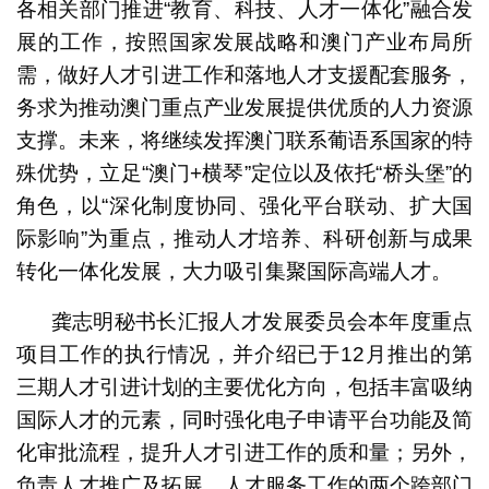
各相关部门推进“教育、科技、人才一体化”融合发
展的工作，按照国家发展战略和澳门产业布局所
需，做好人才引进工作和落地人才支援配套服务，
务求为推动澳门重点产业发展提供优质的人力资源
支撑。未来，将继续发挥澳门联系葡语系国家的特
殊优势，立足“澳门+横琴”定位以及依托“桥头堡”的
角色，以“深化制度协同、强化平台联动、扩大国
际影响”为重点，推动人才培养、科研创新与成果
转化一体化发展，大力吸引集聚国际高端人才。
龚志明秘书长汇报人才发展委员会本年度重点
项目工作的执行情况，并介绍已于12月推出的第
三期人才引进计划的主要优化方向，包括丰富吸纳
国际人才的元素，同时强化电子申请平台功能及简
化审批流程，提升人才引进工作的质和量；另外，
负责人才推广及拓展、人才服务工作的两个跨部门