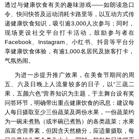
透过与健康饮食有关的趣味游戏——如朗读急口
令、快问快答及运动消耗卡路里等，以互动方式传
递健康饮食知识，吸引逾3,000人次参与；同时，
现场更设社交平台打卡活动，鼓励参与者在
Facebook、Instagram、小红书、抖音等平台分
享健康饮食体验，有逾1,000名居民及旅客打卡，
气氛热闹。
为进一步提升推广效果，在美食节期间的周
五、六及日晚上人流量较多的日子，以“三蔬二
果，五颜六色”营养知识为主题，于主舞台设有奖
问答环节，明确带出重点健康饮食的讯息：建议每
人每日摄取至少三份蔬菜及两份水果，一份蔬菜约
为一碗未煮熟（或半碗已煮熟）的各类蔬菜；水果
虽富含营养素，但因含天然糖分，应适量摄取，每