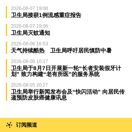
2026-08-07 19:08
卫生局接获1例流感重症报告
2026-08-07 19:06
卫生局灭蚊通知
2026-08-06 16:53
天气持续酷热 卫生局呼吁居民慎防中暑
2026-08-06 10:17
卫生局于8月7日开展新一轮“长者安装假牙计
划” 致力构建“老有所医”的服务系统
2026-08-05 20:27
卫生局举行新闻发布会及“快闪活动” 向居民传
递预防皮肤癌健康讯息
订阅频道