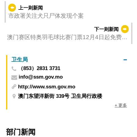
上一则新闻
市政署关注犬只尸体发现个案
下一则新闻
澳门赛区特奥羽毛球比赛门票12月4日起免费领
取
卫生局
（853）2831 3731
info@ssm.gov.mo
http://www.ssm.gov.mo
澳门东望洋新街 339号 卫生局行政楼
+ 更多
部门新闻