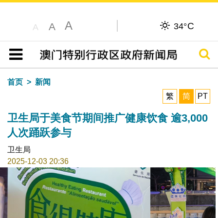
A
C
A
34°
A
搜寻
目录
首页
新闻
繁
简
PT
卫生局于美食节期间推广健康饮食 逾3,000
人次踊跃参与
卫生局
2025-12-03 20:36