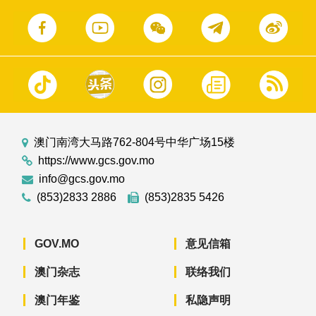
澳门南湾大马路762-804号中华广场15楼
https://www.gcs.gov.mo
info@gcs.gov.mo
(853)2833 2886
(853)2835 5426
GOV.MO
意见信箱
澳门杂志
联络我们
澳门年鉴
私隐声明