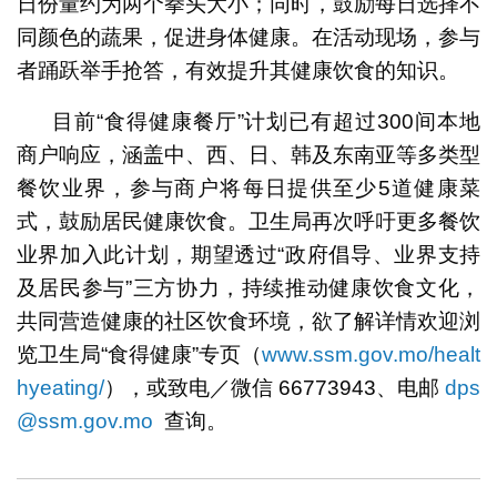
日份量约为两个拳头大小；同时，鼓励每日选择不
同颜色的蔬果，促进身体健康。在活动现场，参与
者踊跃举手抢答，有效提升其健康饮食的知识。
目前“食得健康餐厅”计划已有超过300间本地
商户响应，涵盖中、西、日、韩及东南亚等多类型
餐饮业界，参与商户将每日提供至少5道健康菜
式，鼓励居民健康饮食。卫生局再次呼吁更多餐饮
业界加入此计划，期望透过“政府倡导、业界支持
及居民参与”三方协力，持续推动健康饮食文化，
共同营造健康的社区饮食环境，欲了解详情欢迎浏
览卫生局“食得健康”专页（
www.ssm.gov.mo/healt
hyeating/
），或致电／微信 66773943、电邮
dps
@ssm.gov.mo
查询。