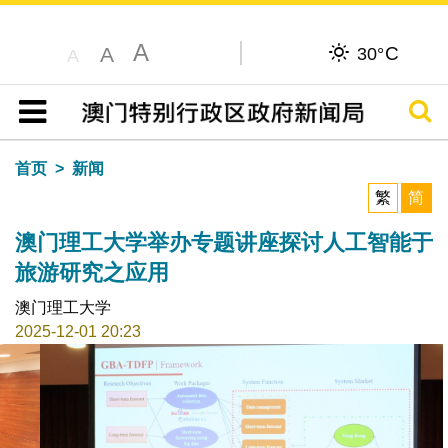
A
C
A
30°
A
搜寻
目录
首页
新闻
繁
简
澳门理工大学举办专题讲座探讨人工智能于
旅游研究之应用
澳门理工大学
2025-12-01 20:23