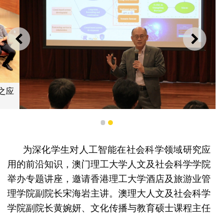
上一则
下一
澳门理工大学举办专题讲座探讨人工智能于旅游研究之应
用
1
2
为深化学生对人工智能在社会科学领域研究应
用的前沿知识，澳门理工大学人文及社会科学学院
举办专题讲座，邀请香港理工大学酒店及旅游业管
理学院副院长宋海岩主讲。澳理大人文及社会科学
学院副院长黄婉妍、文化传播与教育硕士课程主任