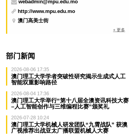
webadmin@mpu.edu.mo
http://www.mpu.edu.mo
澳门高美士街
+ 更多
部门新闻
2026-08-06 17:35
澳门理工大学学者突破性研究揭示生成式人工
智能双重影响路径
2026-08-04 17:36
澳门理工大学举行“第十八届全澳资讯科技大赛
–人工智能创作与三维编程比赛”颁奖礼
2026-07-28 10:24
澳门理工大学机械人研发团队“九霄战队” 获澳
广视推荐出战亚太广播联盟机械人大赛