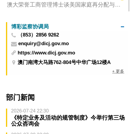
澳大荣誉工商管理博士谈美国家庭再分配与保
障
博彩监察协调局
（853）2856 9262
enquiry@dicj.gov.mo
https://www.dicj.gov.mo
澳门南湾大马路762-804号中华广场12楼A
+ 更多
部门新闻
2026-07-24 22:30
《特定业务及活动的规管制度》今举行第三场
公众咨询会