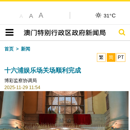
A
C
A
31°
A
搜寻
目录
首页
新闻
繁
简
PT
十六浦娱乐场关场顺利完成
博彩监察协调局
2025-11-29 11:54