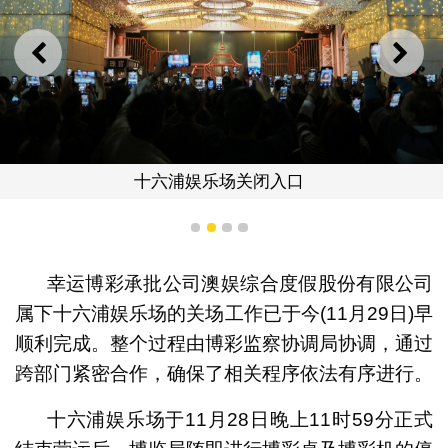
上一则
下一
十六浦娱乐场关闭入口
1
2
3
4
幸运博彩承批公司澳娱综合度假股份有限公司
属下十六浦娱乐场的关场工作已于今(11月29日)早
顺利完成。整个过程由博彩监察协调局协调，通过
跨部门紧密合作，确保了相关程序依法有序进行。
十六浦娱乐场于11月28日晚上11时59分正式