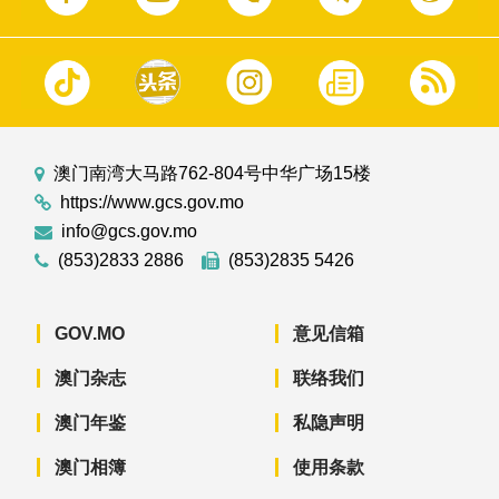
澳门南湾大马路762-804号中华广场15楼
https://www.gcs.gov.mo
info@gcs.gov.mo
(853)2833 2886
(853)2835 5426
GOV.MO
意见信箱
澳门杂志
联络我们
澳门年鉴
私隐声明
澳门相簿
使用条款