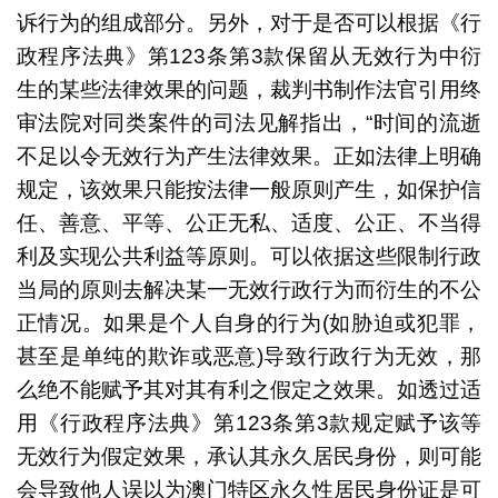
诉行为的组成部分。另外，对于是否可以根据《行
政程序法典》第123条第3款保留从无效行为中衍
生的某些法律效果的问题，裁判书制作法官引用终
审法院对同类案件的司法见解指出，“时间的流逝
不足以令无效行为产生法律效果。正如法律上明确
规定，该效果只能按法律一般原则产生，如保护信
任、善意、平等、公正无私、适度、公正、不当得
利及实现公共利益等原则。可以依据这些限制行政
当局的原则去解决某一无效行政行为而衍生的不公
正情况。如果是个人自身的行为(如胁迫或犯罪，
甚至是单纯的欺诈或恶意)导致行政行为无效，那
么绝不能赋予其对其有利之假定之效果。如透过适
用《行政程序法典》第123条第3款规定赋予该等
无效行为假定效果，承认其永久居民身份，则可能
会导致他人误以为澳门特区永久性居民身份证是可