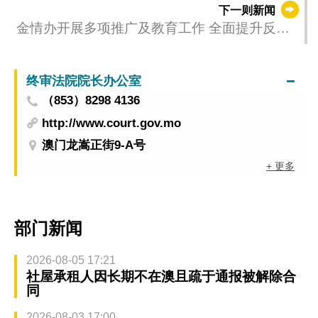
下一则新闻
金情办开展多项推广及教育工作 全面提升反洗
钱防范意识
终审法院院长办公室
（853）8298 4136
http://www.court.gov.mo
澳门龙嵩正街9-A号
+ 更多
部门新闻
2026-08-05 17:21
社屋承租人因长期不在澳且疏于通报被解除合
同
2026-08-03 17:00