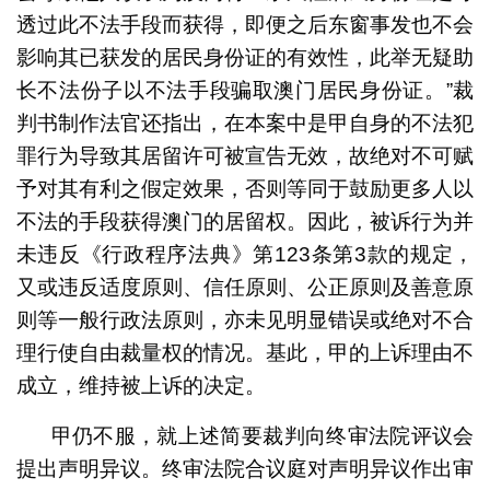
透过此不法手段而获得，即便之后东窗事发也不会
影响其已获发的居民身份证的有效性，此举无疑助
长不法份子以不法手段骗取澳门居民身份证。”裁
判书制作法官还指出，在本案中是甲自身的不法犯
罪行为导致其居留许可被宣告无效，故绝对不可赋
予对其有利之假定效果，否则等同于鼓励更多人以
不法的手段获得澳门的居留权。因此，被诉行为并
未违反《行政程序法典》第123条第3款的规定，
又或违反适度原则、信任原则、公正原则及善意原
则等一般行政法原则，亦未见明显错误或绝对不合
理行使自由裁量权的情况。基此，甲的上诉理由不
成立，维持被上诉的决定。
甲仍不服，就上述简要裁判向终审法院评议会
提出声明异议。终审法院合议庭对声明异议作出审