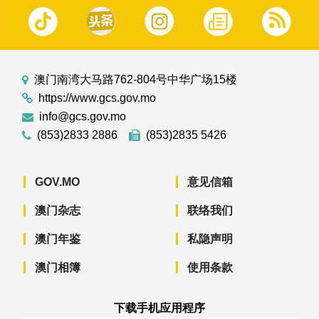
澳门南湾大马路762-804号中华广场15楼
https://www.gcs.gov.mo
info@gcs.gov.mo
(853)2833 2886
(853)2835 5426
GOV.MO
意见信箱
澳门杂志
联络我们
澳门年鉴
私隐声明
澳门相簿
使用条款
下载手机应用程序