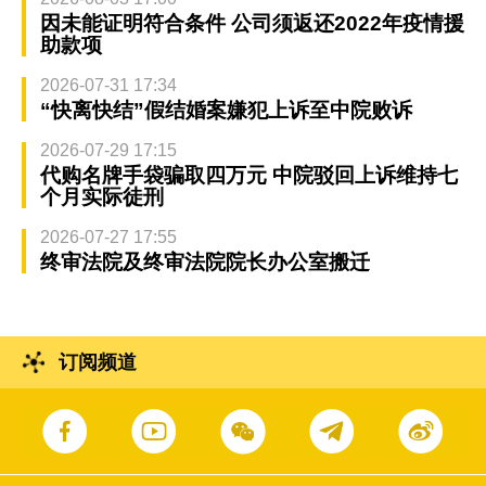
因未能证明符合条件 公司须返还2022年疫情援
助款项
2026-07-31 17:34
“快离快结”假结婚案嫌犯上诉至中院败诉
2026-07-29 17:15
代购名牌手袋骗取四万元 中院驳回上诉维持七
个月实际徒刑
2026-07-27 17:55
终审法院及终审法院院长办公室搬迁
订阅频道