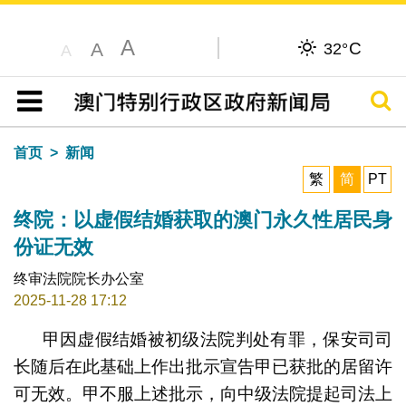
A
C
A
32°
A
搜寻
目录
首页
新闻
繁
简
PT
终院：以虚假结婚获取的澳门永久性居民身
份证无效
终审法院院长办公室
2025-11-28 17:12
甲因虚假结婚被初级法院判处有罪，保安司司
长随后在此基础上作出批示宣告甲已获批的居留许
可无效。甲不服上述批示，向中级法院提起司法上