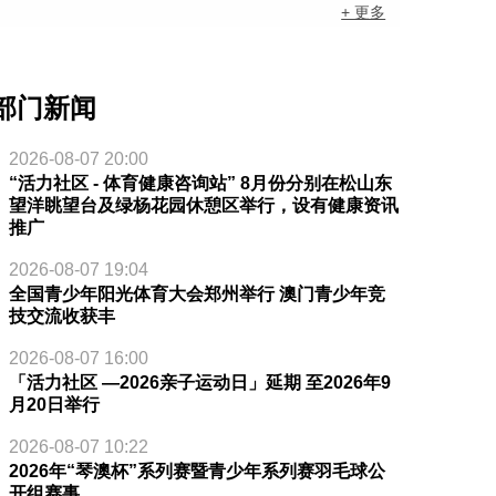
+ 更多
部门新闻
2026-08-07 20:00
“活力社区 - 体育健康咨询站” 8月份分别在松山东
望洋眺望台及绿杨花园休憩区举行，设有健康资讯
推广
2026-08-07 19:04
全国青少年阳光体育大会郑州举行 澳门青少年竞
技交流收获丰
2026-08-07 16:00
「活力社区 —2026亲子运动日」延期 至2026年9
月20日举行
2026-08-07 10:22
2026年“琴澳杯”系列赛暨青少年系列赛羽毛球公
开组赛事