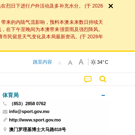
日下进行户外活动及多补充水分。 (于 2026
」带来的内陆气流影响，预料本澳未来数日持续天
流，在下午至晚间为本澳带来强雷雨及强烈阵风。
民留意天气变化及本局最新资讯。(于 2026年
A
A
跳至内容
34°
C
A
体育局
（853）2858 0762
info@sport.gov.mo
http://www.sport.gov.mo
澳门罗理基博士大马路818号