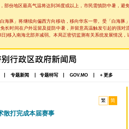
部份地区最高气温将达到36度或以上，市民需慎防中暑，避免在烈
白海豚」将继续向偏西方向移动，移向华东一带。受「白海豚
避免长时间在户外逗留及提防中暑，并留意高温触发引起的强对
8日)移入南海北部并减弱。本局正密切监测有关系统发展情况，请市
专题新闻
专题特写
GOV.MO
+ 更多
繁
简
术散打完成本届赛事