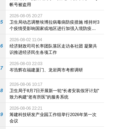
帐号被盗用
2026-08-05 20:27
5
卫生局动态调整埃博拉病毒病防疫措施 维持对3
个疫情受影响国家或地区进行加强入境防疫措
施
2026-08-02 11:04
6
经济财政司司长率团队落区走访各社团 凝聚共
识推进经济民生各项工作
2026-08-03 22:03
7
岑浩辉在福建厦门、龙岩两市考察调研
2026-08-06 10:17
8
卫生局于8月7日开展新一轮“长者安装假牙计划”
致力构建“老有所医”的服务系统
2026-08-06 22:21
9
筹建科技研发产业园工作组举行2026年第一次
会议