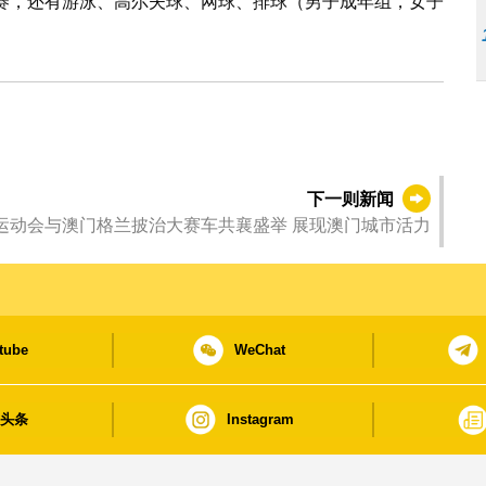
入决赛，还有游泳、高尔夫球、网球、排球（男子成年组，女子
下一则新闻
第十五届全国运动会与澳门格兰披治大赛车共襄盛举 展现澳门城市活力
tube
WeChat
日头条
Instagram