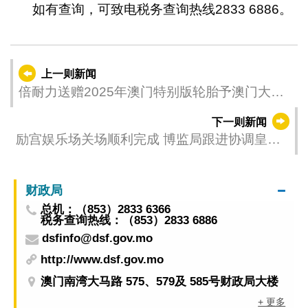
如有查询，可致电税务查询热线2833 6886。
上一则新闻
倍耐力送赠2025年澳门特别版轮胎予澳门大赛
车博物馆
下一则新闻
励宫娱乐场关场顺利完成 博监局跟进协调皇家
金堡娱乐场有序停运
财政局
总机：（853）2833 6366
税务查询热线：（853）2833 6886
dsfinfo@dsf.gov.mo
http://www.dsf.gov.mo
澳门南湾大马路 575、579及 585号财政局大楼
+ 更多