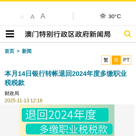
A
C
A
30°
A
搜寻
目录
首页
新闻
繁
简
PT
本月14日银行转帐退回2024年度多缴职业
税税款
财政局
2025-11-13 12:18