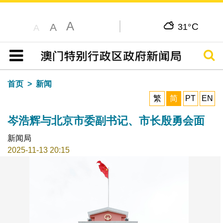
A
C
A
31°
A
搜寻
目录
首页
新闻
繁
简
PT
EN
岑浩辉与北京市委副书记、市长殷勇会面
新闻局
2025-11-13 20:15