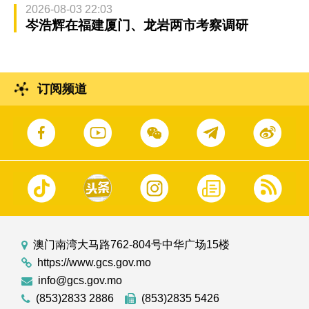
2026-08-03 22:03
岑浩辉在福建厦门、龙岩两市考察调研
订阅频道
澳门南湾大马路762-804号中华广场15楼
https://www.gcs.gov.mo
info@gcs.gov.mo
(853)2833 2886
(853)2835 5426