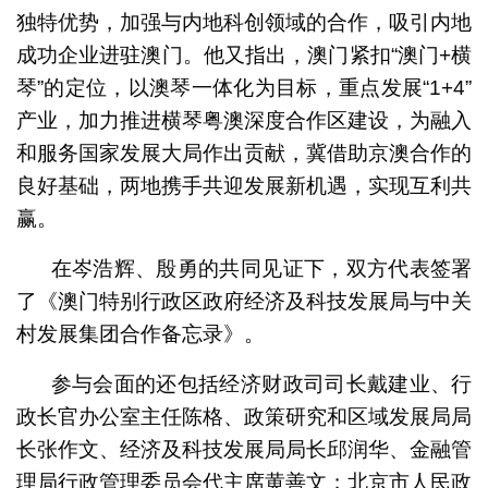
独特优势，加强与内地科创领域的合作，吸引内地
成功企业进驻澳门。他又指出，澳门紧扣“澳门+横
琴”的定位，以澳琴一体化为目标，重点发展“1+4”
产业，加力推进横琴粤澳深度合作区建设，为融入
和服务国家发展大局作出贡献，冀借助京澳合作的
良好基础，两地携手共迎发展新机遇，实现互利共
赢。
在岑浩辉、殷勇的共同见证下，双方代表签署
了《澳门特别行政区政府经济及科技发展局与中关
村发展集团合作备忘录》。
参与会面的还包括经济财政司司长戴建业、行
政长官办公室主任陈格、政策研究和区域发展局局
长张作文、经济及科技发展局局长邱润华、金融管
理局行政管理委员会代主席黄善文；北京市人民政