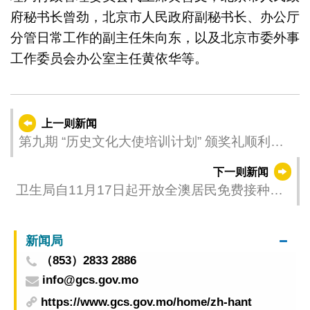
府秘书长曾劲，北京市人民政府副秘书长、办公厅
分管日常工作的副主任朱向东，以及北京市委外事
工作委员会办公室主任黄依华等。
上一则新闻
第九期 “历史文化大使培训计划” 颁奖礼顺利举
行
下一则新闻
卫生局自11月17日起开放全澳居民免费接种
2025至2026年度流感疫苗
新闻局
（853）2833 2886
info@gcs.gov.mo
https://www.gcs.gov.mo/home/zh-hant