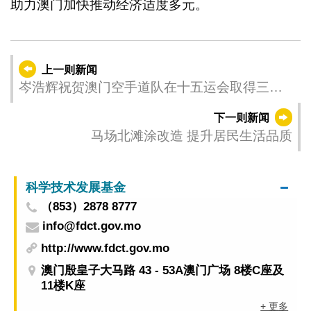
助力澳门加快推动经济适度多元。
上一则新闻
岑浩辉祝贺澳门空手道队在十五运会取得三金
两铜佳绩
下一则新闻
马场北滩涂改造 提升居民生活品质
科学技术发展基金
（853）2878 8777
info@fdct.gov.mo
http://www.fdct.gov.mo
澳门殷皇子大马路 43 - 53A澳门广场 8楼C座及
11楼K座
+ 更多