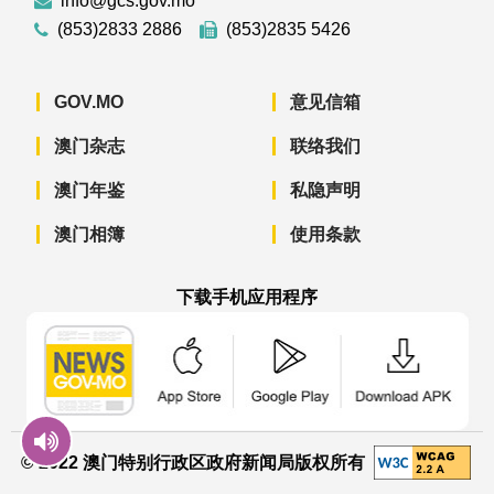
info@gcs.gov.mo
(853)2833 2886
(853)2835 5426
GOV.MO
意见信箱
澳门杂志
联络我们
澳门年鉴
私隐声明
澳门相簿
使用条款
下载手机应用程序
澳门政府新闻 APP - App Store 下载
澳门政府新闻 APP - Googl
澳门政府新闻 
© 2022 澳门特别行政区政府新闻局版权所有