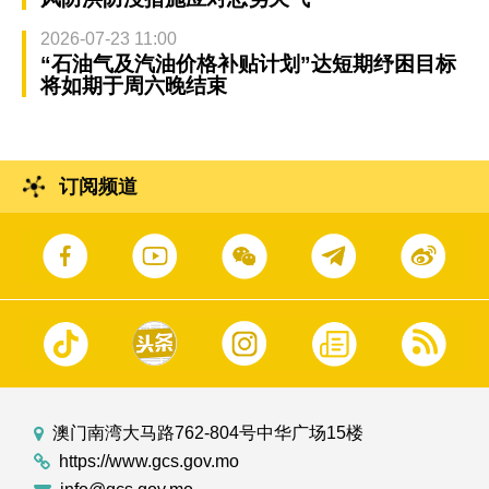
2026-07-23 11:00
“石油气及汽油价格补贴计划”达短期纾困目标
将如期于周六晚结束
订阅频道
澳门南湾大马路762-804号中华广场15楼
https://www.gcs.gov.mo