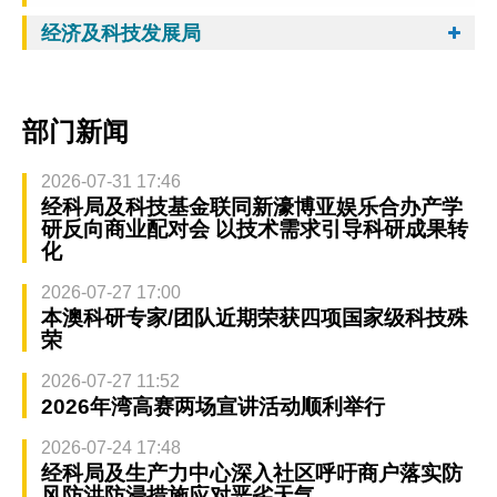
经济及科技发展局
部门新闻
2026-07-31 17:46
经科局及科技基金联同新濠博亚娱乐合办产学
研反向商业配对会 以技术需求引导科研成果转
化
2026-07-27 17:00
本澳科研专家/团队近期荣获四项国家级科技殊
荣
2026-07-27 11:52
2026年湾高赛两场宣讲活动顺利举行
2026-07-24 17:48
经科局及生产力中心深入社区呼吁商户落实防
风防洪防浸措施应对恶劣天气