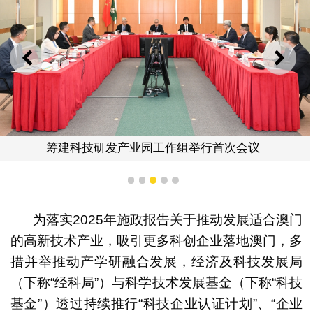
上一则
下一
筹建科技研发产业园工作组举行首次会议
1
2
3
4
5
为落实2025年施政报告关于推动发展适合澳门
的高新技术产业，吸引更多科创企业落地澳门，多
措并举推动产学研融合发展，经济及科技发展局
（下称“经科局”）与科学技术发展基金（下称“科技
基金”）透过持续推行“科技企业认证计划”、“企业