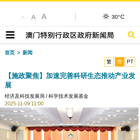
A
C
A
30°
A
搜寻
目录
首页
新闻
繁
简
PT
【施政聚焦】加速完善科研生态推动产业发
展
经济及科技发展局 / 科学技术发展基金
2025-11-09 11:00