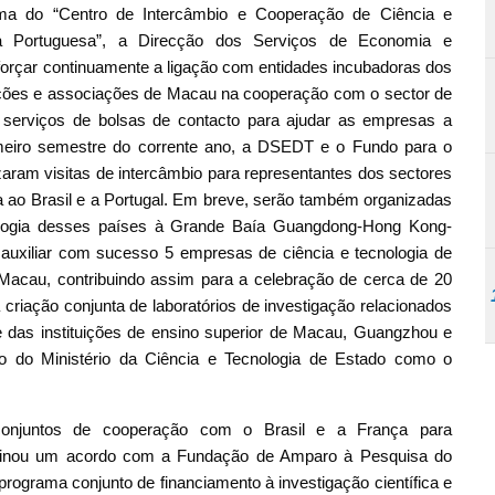
ma do “Centro de Intercâmbio e Cooperação de Ciência e
a Portuguesa”, a Direcção dos Serviços de Economia e
orçar continuamente a ligação com entidades incubadoras dos
tuições e associações de Macau na cooperação com o sector de
r serviços de bolsas de contacto para ajudar as empresas a
meiro semestre do corrente ano, a DSEDT e o Fundo para o
aram visitas de intercâmbio para representantes dos sectores
na ao Brasil e a Portugal. Em breve, serão também organizadas
nologia desses países à Grande Baía Guangdong-Hong Kong-
auxiliar com sucesso 5 empresas de ciência e tecnologia de
Macau, contribuindo assim para a celebração de cerca de 20
criação conjunta de laboratórios de investigação relacionados
arte das instituições de ensino superior de Macau, Guangzhou e
ção do Ministério da Ciência e Tecnologia de Estado como o
 conjuntos de cooperação com o Brasil e a França para
 assinou um acordo com a Fundação de Amparo à Pesquisa do
grama conjunto de financiamento à investigação científica e