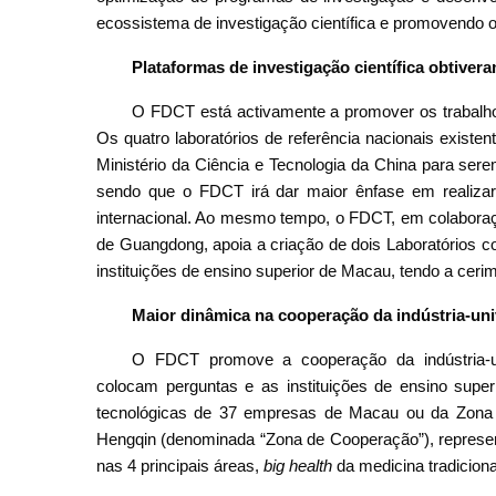
ecossistema de investigação científica e promovendo o
Plataformas de investigação científica obtive
O FDCT está activamente a promover os trabalhos
Os quatro laboratórios de referência nacionais exist
Ministério da Ciência e Tecnologia da China para ser
sendo que o FDCT irá dar maior ênfase em realizar 
internacional. Ao mesmo tempo, o FDCT, em colaboraç
de Guangdong, apoia a criação de dois Laboratórios 
instituições de ensino superior de Macau, tendo a ceri
Maior dinâmica na cooperação da indústria-uni
O FDCT promove a cooperação da indústria-un
colocam perguntas e as instituições de ensino supe
tecnológicas de 37 empresas de Macau ou da Zon
Hengqin (denominada “Zona de Cooperação”), represe
nas 4 principais áreas,
big health
da medicina tradicional