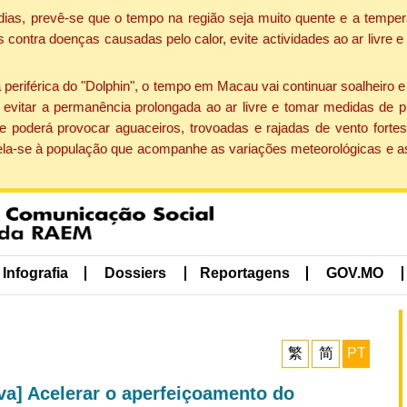
dias, prevê-se que o tempo na região seja muito quente e a temper
contra doenças causadas pelo calor, evite actividades ao ar livre e
eriférica do "Dolphin", o tempo em Macau vai continuar soalheiro 
evitar a permanência prolongada ao ar livre e tomar medidas de p
 poderá provocar aguaceiros, trovoadas e rajadas de vento fortes
apela-se à população que acompanhe as variações meteorológicas e a
Infografia
Dossiers
Reportagens
GOV.MO
繁
简
PT
va] Acelerar o aperfeiçoamento do