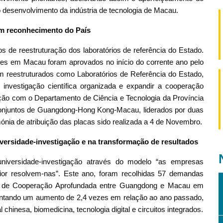
 desenvolvimento da indústria de tecnologia de Macau.
ram reconhecimento do País
 de reestruturação dos laboratórios de referência do Estado.
entes em Macau foram aprovados no início do corrente ano pelo
em reestruturados como Laboratórios de Referência do Estado,
investigação científica organizada e expandir a cooperação
ão com o Departamento de Ciência e Tecnologia da Província
conjuntos de Guangdong-Hong Kong-Macau, liderados por duas
mónia de atribuição das placas sido realizada a 4 de Novembro.
versidade-investigação e na transformação de resultados
iversidade-investigação
através do modelo “as empresas
rior resolvem-nas”. Este ano, foram recolhidas 57 demandas
a de Cooperação Aprofundada entre Guangdong e Macau em
ntando um aumento de 2,4 vezes em relação ao ano passado,
 chinesa, biomedicina, tecnologia digital e circuitos integrados.