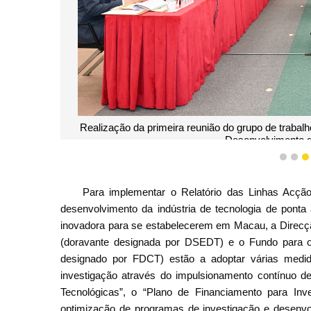
Realização da primeira reunião do grupo de trabalh
Desenvolvimento d
1
2
Para implementar o Relatório das Linhas Acçã
desenvolvimento da indústria de tecnologia de pont
inovadora para se estabelecerem em Macau, a Direcç
(doravante designada por DSEDT) e o Fundo para o
designado por FDCT) estão a adoptar várias medidas
investigação através do impulsionamento contínuo d
Tecnológicas”, o “Plano de Financiamento para In
optimização de programas de investigação e desenvol