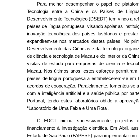
Para melhor desempenhar o papel de platafor
Tecnologia entre a China e os Países de Língu
Desenvolvimento Tecnológico (DSEDT) tem vindo a ref
países de língua portuguesa, visando apoiar as insti
inovação tecnológica dos países lusófonos e presta
expandirem-se nos mercados destes países. No pri
Desenvolvimento das Ciências e da Tecnologia organiz
de ciência e tecnologia de Macau e do Interior da Chi
visitas de estudo para empresas de ciência e tec
Macau. Nos últimos anos, estes esforços permitiram 
países de língua portuguesa a estabelecerem-se em 
acordos de cooperação. Paralelamente, fomentou-se a 
com a inteligência artificial e a saúde pública por p
Portugal, tendo estes laboratórios obtido a aprova
“Laboratório de Uma Faixa e Uma Rota”.
O FDCT iniciou, sucessivamente, projectos
financiamento à investigação científica. Em Abril,
Estado de São Paulo (FAPESP) para implementar um pro