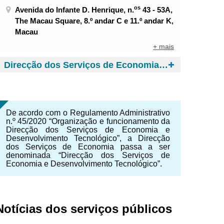
os
Avenida do Infante D. Henrique, n.
43 - 53A,
The Macau Square, 8.º andar C e 11.º andar K,
Macau
+ mais
Direcção dos Serviços de Economia e Desenvolvimento Tecnológico
De acordo com o Regulamento Administrativo
n.º 45/2020 “Organização e funcionamento da
Direcção dos Serviços de Economia e
Desenvolvimento Tecnológico”, a Direcção
dos Serviços de Economia passa a ser
denominada “Direcção dos Serviços de
Economia e Desenvolvimento Tecnológico”.
Notícias dos serviços públicos
NTE