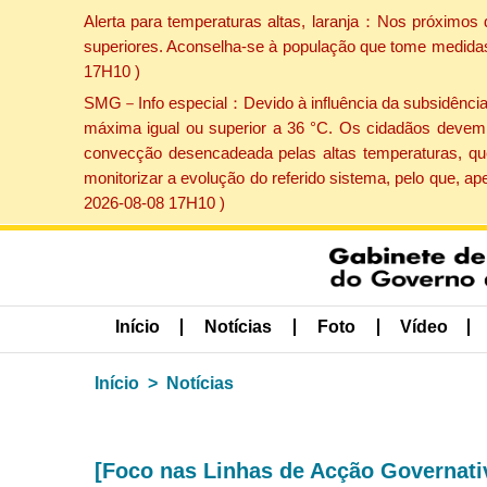
Alerta para temperaturas altas, laranja：Nos próximos 
superiores. Aconselha-se à população que tome medidas 
17H10 )
SMG－Info especial：Devido à influência da subsidência p
máxima igual ou superior a 36 °C. Os cidadãos devem 
convecção desencadeada pelas altas temperaturas, que
monitorizar a evolução do referido sistema, pelo que, 
2026-08-08 17H10 )
Início
Notícias
Foto
Vídeo
Início
Notícias
[Foco nas Linhas de Acção Governati