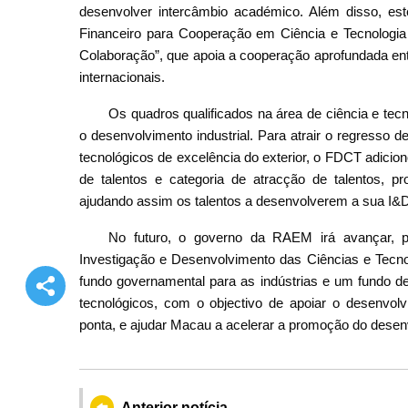
desenvolver intercâmbio académico. Além disso, est
Financeiro para Cooperação em Ciência e Tecnologia 
Colaboração”, que apoia a cooperação aprofundada entr
internacionais.
Os quadros qualificados na área de ciência e tec
o desenvolvimento industrial. Para atrair o regresso 
tecnológicos de excelência do exterior, o FDCT adicion
de talentos e categoria de atracção de talentos, pro
ajudando assim os talentos a desenvolverem a sua I
No futuro, o governo da RAEM irá avançar, p
Investigação e Desenvolvimento das Ciências e Tecn
fundo governamental para as indústrias e um fundo de
tecnológicos, com o objectivo de apoiar o desenvol
ponta, e ajudar Macau a acelerar a promoção do desen
Anterior notícia