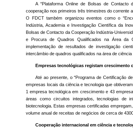
A “Plataforma Online de Bolsas de Contacto da 
cooperação nos primeiros três trimestres do corren
O FDCT também organizou eventos como o “Encon
Indústria, Academia e Investigação Científica da I
Bolsas de Contacto da Cooperação Indústria-Universi
e Procura de Quadros Qualificados na Área da Ci
implementação de resultados de investigação ci
intercâmbio de quadros qualificados na área de ciência
Empresas tecnológicas registam crescimento c
Até ao presente, o “Programa de Certificação de
empresas locais da ciência e tecnologia que obtiveram 
1 empresa tecnológica em crescimento e 43 empresas 
áreas como circuitos integrados, tecnologias de in
biotecnologia. Estas empresas certificadas empregam,
volume anual de receitas de negócios de cerca de 430
Cooperação
internacional em ciência e tecnolo