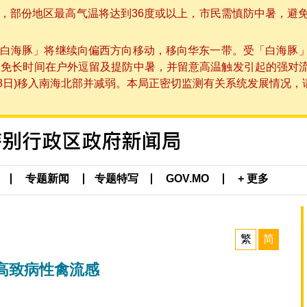
部份地区最高气温将达到36度或以上，市民需慎防中暑，避免在烈
白海豚」将继续向偏西方向移动，移向华东一带。受「白海豚
避免长时间在户外逗留及提防中暑，并留意高温触发引起的强对
8日)移入南海北部并减弱。本局正密切监测有关系统发展情况，请市
专题新闻
专题特写
GOV.MO
+ 更多
繁
简
高致病性禽流感