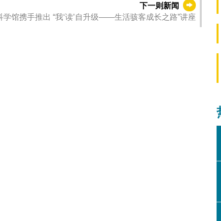
下一则新闻
学馆携手推出 “我‘读’自升级——生活骇客成长之路”讲座