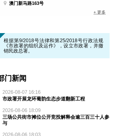
澳门新马路163号
+ 更多
根据第9/2018号法律和第25/2018号行政法规
《市政署的组织及运作》，设立市政署，并撤
销民政总署。
部门新闻
2026-08-07 16:16
市政署开展龙环葡韵生态步道翻新工程
2026-08-06 18:09
三场公共街市摊位公开竞投解释会逾三百三十人参
与
2026-08-06 18:03