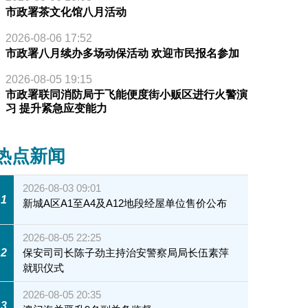
市政署茶文化馆八月活动
2026-08-06 17:52
市政署八月续办多场动保活动 欢迎市民报名参加
2026-08-05 19:15
市政署联同消防局于飞能便度街小贩区进行火警演
习 提升紧急应变能力
热点新闻
2026-08-03 09:01
1
新城A区A1至A4及A12地段经屋单位售价公布
2026-08-05 22:25
2
保安司司长陈子劲主持治安警察局局长伍素萍
就职仪式
2026-08-05 20:35
3