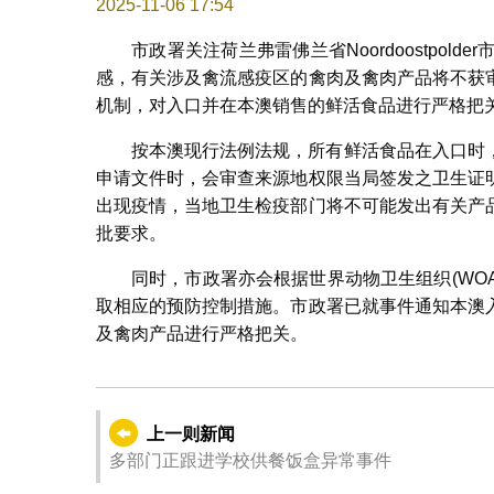
2025-11-06 17:54
市政署关注荷兰弗雷佛兰省Noordoostpolde
感，有关涉及禽流感疫区的禽肉及禽肉产品将不获
机制，对入口并在本澳销售的鲜活食品进行严格把
按本澳现行法例法规，所有鲜活食品在入口时
申请文件时，会审查来源地权限当局签发之卫生证
出现疫情，当地卫生检疫部门将不可能发出有关产
批要求。
同时，市政署亦会根据世界动物卫生组织(WO
取相应的预防控制措施。市政署已就事件通知本澳
及禽肉产品进行严格把关。
上一则新闻
多部门正跟进学校供餐饭盒异常事件