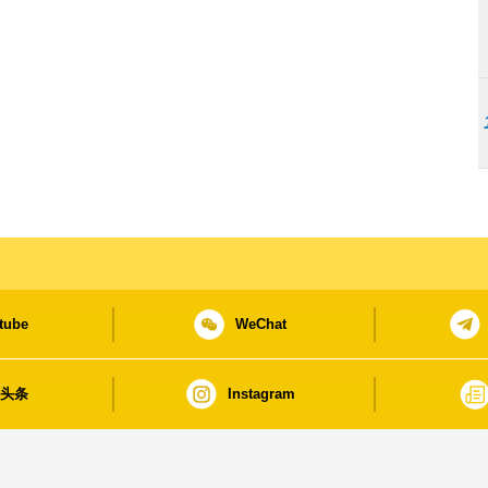
tube
WeChat
日头条
Instagram