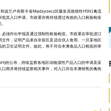
r市和波兰卢布斯卡省Międzyrzecz区爆发高致病性H5N1禽流
审批其入口申请。市政署亦将持续透过有效的入口检验检疫
关。
，必须作出申报及通过强制性检验检疫。市政署在审批进口
明文件，证明产品来自非疫区及适合供人食用。一旦某地区
品的卫生证明文件。故此，将不符合本澳食品入口检疫的审
AH)的公布，持续监察各地区动物源性产品入口的申请及采
入口商并将持续监察相关事件，对入口并在本澳销售的禽肉