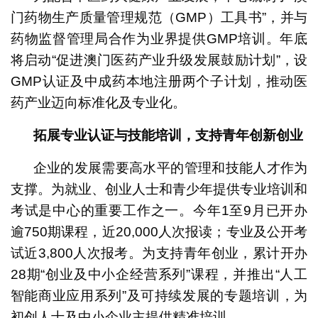
门药物生产质量管理规范（GMP）工具书”，并与
药物监督管理局合作为业界提供GMP培训。年底
将启动“促进澳门医药产业升级发展鼓励计划”，设
GMP认证及中成药本地注册两个子计划，推动医
药产业迈向标准化及专业化。
拓展专业认证与技能培训，支持青年创新创业
企业的发展需要高水平的管理和技能人才作为
支撑。为就业、创业人士和青少年提供专业培训和
考试是中心的重要工作之一。今年1至9月已开办
逾750期课程，近20,000人次报读；专业及公开考
试近3,800人次报考。为支持青年创业，累计开办
28期“创业及中小企经营系列”课程，并推出“人工
智能商业应用系列”及可持续发展的专题培训，为
初创人士及中小企业主提供精准培训。