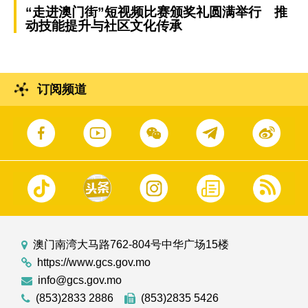
“走进澳门街”短视频比赛颁奖礼圆满举行 推
动技能提升与社区文化传承
订阅频道
澳门南湾大马路762-804号中华广场15楼
https://www.gcs.gov.mo
info@gcs.gov.mo
(853)2833 2886
(853)2835 5426