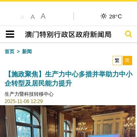
A
C
A
28°
A
搜寻
目录
首页
新闻
繁
简
【施政聚焦】生产力中心多措并举助力中小
企转型及居民能力提升
生产力暨科技转移中心
2025-11-06 12:29