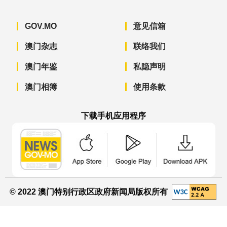
GOV.MO
意见信箱
澳门杂志
联络我们
澳门年鉴
私隐声明
澳门相簿
使用条款
下载手机应用程序
澳门政府新闻 APP - App Store 下载
澳门政府新闻 APP - Googl
澳门政府新闻 
© 2022 澳门特别行政区政府新闻局版权所有