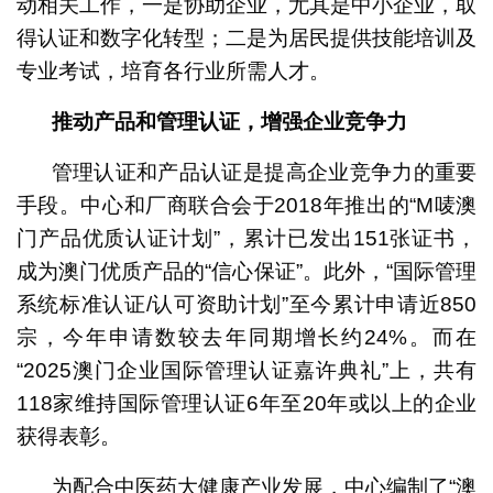
动相关工作，一是协助企业，尤其是中小企业，取
得认证和数字化转型；二是为居民提供技能培训及
专业考试，培育各行业所需人才。
推动产品和管理认证，增强企业竞争力
管理认证和产品认证是提高企业竞争力的重要
手段。中心和厂商联合会于2018年推出的“M唛澳
门产品优质认证计划”，累计已发出151张证书，
成为澳门优质产品的“信心保证”。此外，“国际管理
系统标准认证/认可资助计划”至今累计申请近850
宗，今年申请数较去年同期增长约24%。而在
“2025澳门企业国际管理认证嘉许典礼”上，共有
118家维持国际管理认证6年至20年或以上的企业
获得表彰。
为配合中医药大健康产业发展，中心编制了“澳