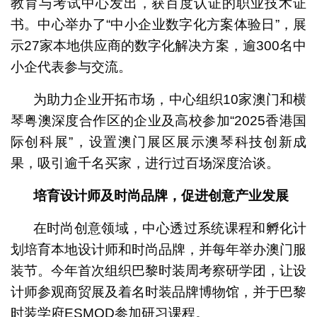
教育与考试中心发出，获百度认证的职业技术证
书。中心举办了“中小企业数字化方案体验日”，展
示27家本地供应商的数字化解决方案，逾300名中
小企代表参与交流。
为助力企业开拓市场，中心组织10家澳门和横
琴粤澳深度合作区的企业及高校参加“2025香港国
际创科展”，设置澳门展区展示澳琴科技创新成
果，吸引逾千名买家，进行过百场深度洽谈。
培育设计师及时尚品牌，促进创意产业发展
在时尚创意领域，中心透过系统课程和孵化计
划培育本地设计师和时尚品牌，并每年举办澳门服
装节。今年首次组织巴黎时装周考察研学团，让设
计师参观商贸展及着名时装品牌博物馆，并于巴黎
时装学府ESMOD参加研习课程。