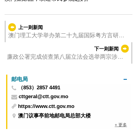
上一则新闻
澳门理工大学举办第二十九届国际粤方言研讨
会聚焦人工智能时代的粤语理论与应用
下一则新闻
廉政公署完成侦查第八届立法会选举两宗涉嫌
违法案件
邮电局
（853）2857 4491
cttgeral@ctt.gov.mo
https://www.ctt.gov.mo
澳门议事亭前地邮电局总部大楼
+ 更多