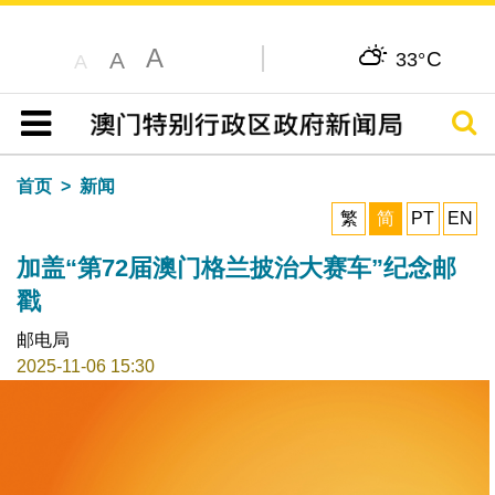
A
C
A
33°
A
搜寻
目录
首页
新闻
繁
简
PT
EN
加盖“第72届澳门格兰披治大赛车”纪念邮
戳
邮电局
2025-11-06 15:30