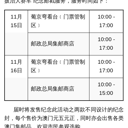
披治大赛车”纪念邮戳服务，服务时间如下：
11月
葡京弯看台﹝门票管制
10:00 -
15日
区﹞
17:00
10:00 -
邮政总局集邮商店
17:00
11月
葡京弯看台﹝门票管制
10:00 -
16日
区﹞
17:00
10:00 -
邮政总局集邮商店
15:00
届时将发售纪念此活动之两款不同设计的纪念
封，每个售价为澳门元五元正，同时亦会出售各类
澳门集邮品，欢迎市民参观选购。