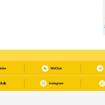
tube
WeChat
日头条
Instagram