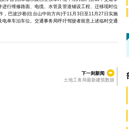
并进行维修路面、电缆、水管及管道铺设工程、迁移现时位
巴波沙巷(往台山中街方向)于11月3日至11月27日实施
及电单车泊车位。交通事务局呼吁驾驶者留意上述临时交通
下一则新闻
土地工务局最新建筑数据