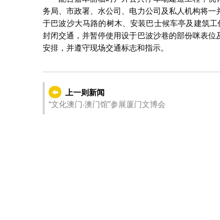
务局、市政署、水公司、电力公司及私人机构将一
于巴波沙大马路的树木、安装巴士候车亭及建筑工作，
封闭交通，并暂停使用设于巴波沙巷的部份咪表位
安排，并遵守现场交通标志和指示。
上一则新闻
“文化澳门‧澳门馆”参展厦门文博会