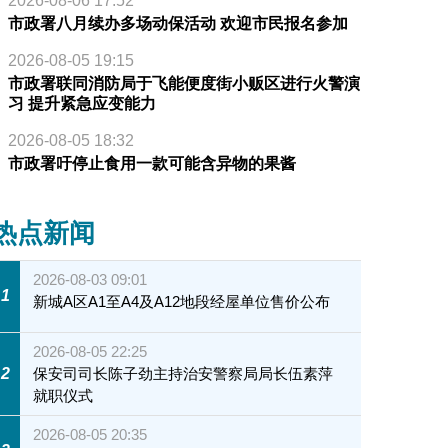
2026-08-06 17:52
市政署八月续办多场动保活动 欢迎市民报名参加
2026-08-05 19:15
市政署联同消防局于飞能便度街小贩区进行火警演
习 提升紧急应变能力
2026-08-05 18:32
市政署吁停止食用一款可能含异物的果酱
热点新闻
2026-08-03 09:01
1
新城A区A1至A4及A12地段经屋单位售价公布
2026-08-05 22:25
2
保安司司长陈子劲主持治安警察局局长伍素萍
就职仪式
2026-08-05 20:35