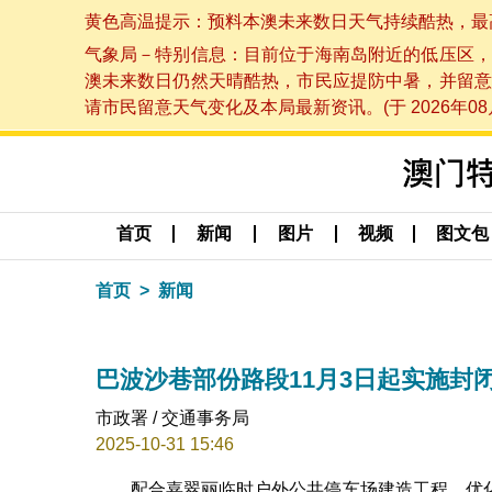
黄色高温提示：预料本澳未来数日天气持续酷热，最高气温
气象局－特别信息：目前位于海南岛附近的低压区，
澳未来数日仍然天晴酷热，市民应提防中暑，并留意
请市民留意天气变化及本局最新资讯。(于 2026年08月
首页
新闻
图片
视频
图文包
首页
新闻
巴波沙巷部份路段11月3日起实施封
市政署 / 交通事务局
2025-10-31 15:46
配合嘉翠丽临时户外公共停车场建造工程，优