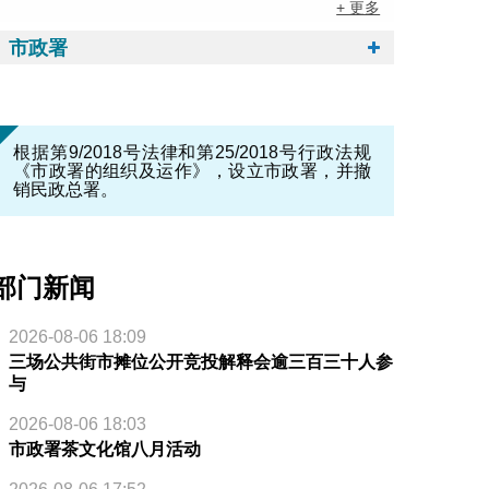
+ 更多
市政署
根据第9/2018号法律和第25/2018号行政法规
《市政署的组织及运作》，设立市政署，并撤
销民政总署。
部门新闻
2026-08-06 18:09
三场公共街市摊位公开竞投解释会逾三百三十人参
与
2026-08-06 18:03
市政署茶文化馆八月活动