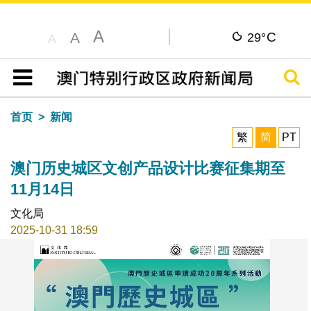
A
C
A
29°
A
搜寻
目录
首页
新闻
繁
简
PT
澳门历史城区文创产品设计比赛征集期至
11月14日
文化局
2025-10-31 18:59