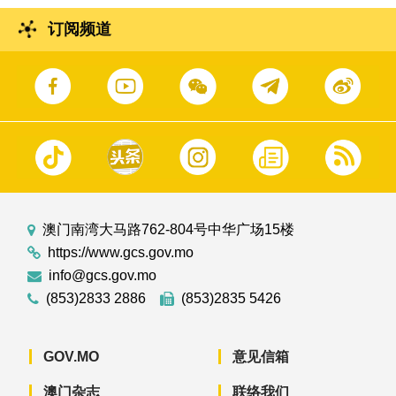
订阅频道
澳门南湾大马路762-804号中华广场15楼
https://www.gcs.gov.mo
info@gcs.gov.mo
(853)2833 2886
(853)2835 5426
GOV.MO
意见信箱
澳门杂志
联络我们