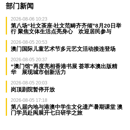
部门新闻
2026-08-06 10:23
第八场“社文茶座‧社文范畴齐齐倾”8月20日举
行 聚焦文体生活点亮身心 欢迎居民参与
2026-08-05 20:53
澳门国际儿童艺术节多元艺文活动接连登场
2026-08-05 20:37
“澳门馆”再度亮相香港书展 荟萃本澳出版精
华 展现城市创新活力
2026-08-05 20:03
岗顶剧院暂停开放
2026-08-05 17:18
第八届内地与港澳中学生文化遗产暑期课堂 澳
门学员赴闽展开七日研学之旅