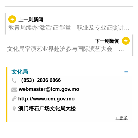
上一则新闻
教青局续办“激活‘证’能量―职业及专业证照讲
座”及相关培训活动
下一则新闻
文化局率演艺业界赴沪参与国际演艺大会 澳
门原创艺术作品精彩亮相
文化局
（853）2836 6866
webmaster@icm.gov.mo
http://www.icm.gov.mo
澳门塔石广场文化局大楼
+ 更多